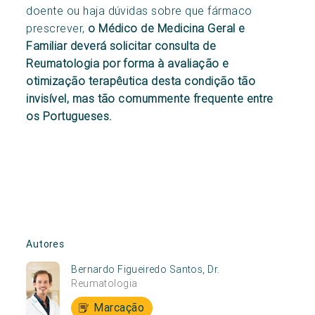
doente ou haja dúvidas sobre que fármaco
prescrever,
o Médico de Medicina Geral e
Familiar deverá solicitar consulta de
Reumatologia por forma à avaliação e
otimização terapêutica desta condição tão
invisível, mas tão comummente frequente entre
os Portugueses.
Autores
Bernardo Figueiredo Santos, Dr.
Reumatologia
Marcação