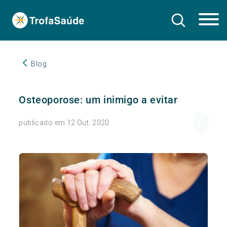
Blog
Osteoporose: um inimigo a evitar
publicado em 12 Out. 2020