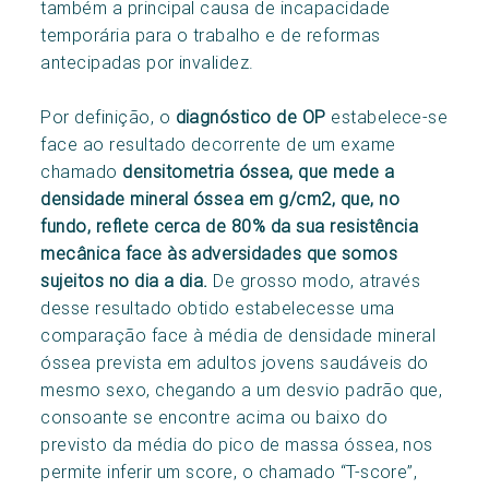
também a principal causa de incapacidade
temporária para o trabalho e de reformas
antecipadas por invalidez.
Por definição, o
diagnóstico de OP
estabelece-se
face ao resultado decorrente de um exame
chamado
densitometria óssea, que mede a
densidade mineral óssea em g/cm2, que, no
fundo, reflete cerca de 80% da sua resistência
mecânica face às adversidades que somos
sujeitos no dia a dia.
De grosso modo, através
desse resultado obtido estabelecesse uma
comparação face à média de densidade mineral
óssea prevista em adultos jovens saudáveis do
mesmo sexo, chegando a um desvio padrão que,
consoante se encontre acima ou baixo do
previsto da média do pico de massa óssea, nos
permite inferir um score, o chamado “T-score”,