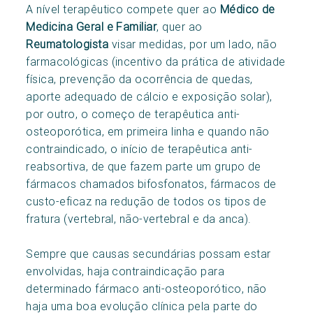
A nível terapêutico compete quer ao
Médico de
Medicina Geral e Familiar
, quer ao
Reumatologista
visar medidas, por um lado, não
farmacológicas (incentivo da prática de atividade
física, prevenção da ocorrência de quedas,
aporte adequado de cálcio e exposição solar),
por outro, o começo de terapêutica anti-
osteoporótica, em primeira linha e quando não
contraindicado, o início de terapêutica anti-
reabsortiva, de que fazem parte um grupo de
fármacos chamados bifosfonatos, fármacos de
custo-eficaz na redução de todos os tipos de
fratura (vertebral, não-vertebral e da anca).
Sempre que causas secundárias possam estar
envolvidas, haja contraindicação para
determinado fármaco anti-osteoporótico, não
haja uma boa evolução clínica pela parte do