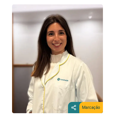
Marcação