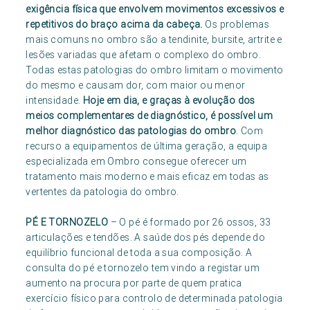
exigência física que envolvem movimentos excessivos e
repetitivos do braço acima da cabeça.
Os problemas
mais comuns no ombro são a tendinite, bursite, artrite e
lesões variadas que afetam o complexo do ombro.
Todas estas patologias do ombro limitam o movimento
do mesmo e causam dor, com maior ou menor
intensidade.
Hoje em dia, e graças à evolução dos
meios complementares de diagnóstico, é possível um
melhor diagnóstico das patologias do ombro
. Com
recurso a equipamentos de última geração, a equipa
especializada em Ombro consegue oferecer um
tratamento mais moderno e mais eficaz em todas as
vertentes da patologia do ombro.
PÉ E TORNOZELO
– O pé é formado por 26 ossos, 33
articulações e tendões. A saúde dos pés depende do
equilíbrio funcional de toda a sua composição. A
consulta do pé e tornozelo tem vindo a registar um
aumento na procura por parte de quem pratica
exercício físico para controlo de determinada patologia