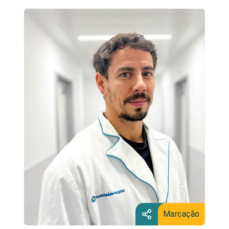
Marcação