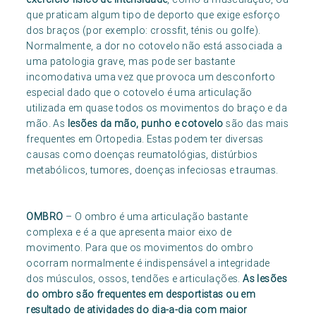
que praticam algum tipo de deporto que exige esforço
dos braços (por exemplo: crossfit, ténis ou golfe).
Normalmente, a dor no cotovelo não está associada a
uma patologia grave, mas pode ser bastante
incomodativa uma vez que provoca um desconforto
especial dado que o cotovelo é uma articulação
utilizada em quase todos os movimentos do braço e da
mão. As
lesões da mão, punho e cotovelo
são das mais
frequentes em Ortopedia. Estas podem ter diversas
causas como doenças reumatológias, distúrbios
metabólicos, tumores, doenças infeciosas e traumas.
OMBRO
– O ombro é uma articulação bastante
complexa e é a que apresenta maior eixo de
movimento. Para que os movimentos do ombro
ocorram normalmente é indispensável a integridade
dos músculos, ossos, tendões e articulações.
As lesões
do ombro são frequentes em desportistas ou em
resultado de atividades do dia-a-dia com maior