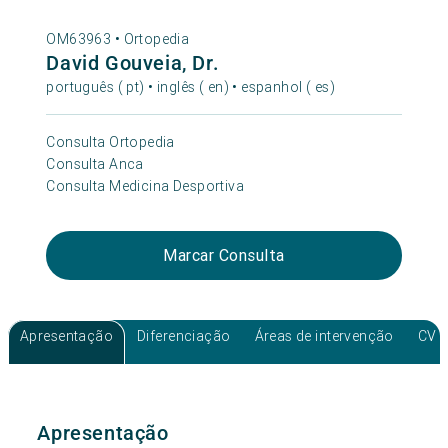
OM63963 •
Ortopedia
David Gouveia, Dr.
português ( pt) • inglês ( en) • espanhol ( es)
Consulta Ortopedia
Consulta Anca
Consulta Medicina Desportiva
Marcar Consulta
Apresentação
Diferenciação
Áreas de intervenção
CV
Apresentação