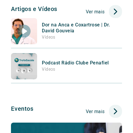
Artigos e Vídeos
Ver mais
Dor na Anca e Coxartrose | Dr.
David Gouveia
Vídeos
Podcast Rádio Clube Penafiel
Vídeos
Eventos
Ver mais