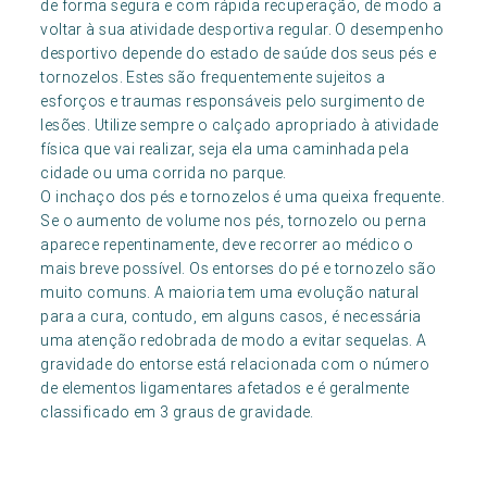
de forma segura e com rápida recuperação, de modo a
voltar à sua atividade desportiva regular. O desempenho
desportivo depende do estado de saúde dos seus pés e
tornozelos. Estes são frequentemente sujeitos a
esforços e traumas responsáveis pelo surgimento de
lesões. Utilize sempre o calçado apropriado à atividade
física que vai realizar, seja ela uma caminhada pela
cidade ou uma corrida no parque.
O inchaço dos pés e tornozelos é uma queixa frequente.
Se o aumento de volume nos pés, tornozelo ou perna
aparece repentinamente, deve recorrer ao médico o
mais breve possível. Os entorses do pé e tornozelo são
muito comuns. A maioria tem uma evolução natural
para a cura, contudo, em alguns casos, é necessária
uma atenção redobrada de modo a evitar sequelas. A
gravidade do entorse está relacionada com o número
de elementos ligamentares afetados e é geralmente
classificado em 3 graus de gravidade.