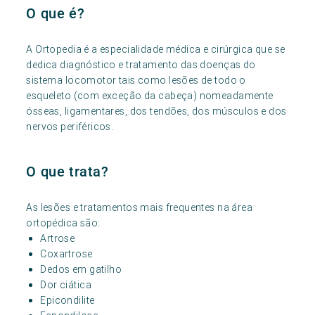
O que é?
A Ortopedia é a especialidade médica e cirúrgica que se
dedica diagnóstico e tratamento das doenças do
sistema locomotor tais como lesões de todo o
esqueleto (com exceção da cabeça) nomeadamente
ósseas, ligamentares, dos tendões, dos músculos e dos
nervos periféricos.
O que trata?
As lesões e tratamentos mais frequentes na área
ortopédica são:
Artrose
Coxartrose
Dedos em gatilho
Dor ciática
Epicondilite