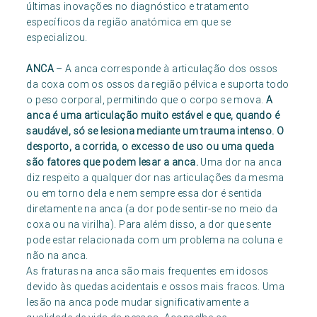
últimas inovações no diagnóstico e tratamento
específicos da região anatómica em que se
especializou.
ANCA
– A anca corresponde à articulação dos ossos
da coxa com os ossos da região pélvica e suporta todo
o peso corporal, permitindo que o corpo se mova.
A
anca é uma articulação muito estável e que, quando é
saudável, só se lesiona mediante um trauma intenso. O
desporto, a corrida, o excesso de uso ou uma queda
são fatores que podem lesar a anca.
Uma dor na anca
diz respeito a qualquer dor nas articulações da mesma
ou em torno dela e nem sempre essa dor é sentida
diretamente na anca (a dor pode sentir-se no meio da
coxa ou na virilha). Para além disso, a dor que sente
pode estar relacionada com um problema na coluna e
não na anca.
As fraturas na anca são mais frequentes em idosos
devido às quedas acidentais e ossos mais fracos. Uma
lesão na anca pode mudar significativamente a