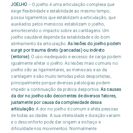
JOELHO
– O joelho é uma articulação complexa que
exige flexibilidade e estabilidade ao mesmo tempo;
possui ligamentos que estabilizam a articulação, que
auxiliados pelos meniscos estabilizam o joelho,
amortecendo o impacto sobre as cartilagens. Um
joelho saudável depende da estabilidade e do bom
alinhamento da articulação.
As lesões do joelho podem
surgir por trauma direto (pancadas) ou indireto
(entorse).
O uso inadequado e excesso de carga podem
igualmente afetar o joelho. As lesões mais comuns no
joelho são as ligamentares, as meniscais e as da
cartilagem e são muito temidas pelos desportistas,
principalmente porque diversas patologias podem
impedir a continuação da prática desportiva.
As causas
da dor no joelho são decorrentes de diversos fatores,
justamente por causa da complexidade dessa
articulação.
A dor no joelho é comum e afeta pessoas
de todas as idades. A sua intensidade e duração variam
e o desconforto pode dar origem a inchaço e
dificuldade nos movimentos. Normalmente