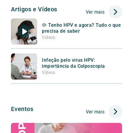
Artigos e Vídeos
Ver mais
🦠 Tenho HPV e agora? Tudo o que
precisa de saber
Vídeos
Infeção pelo vírus HPV:
importância da Colposcopia
Vídeos
Eventos
Ver mais