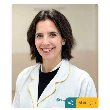
Marcação