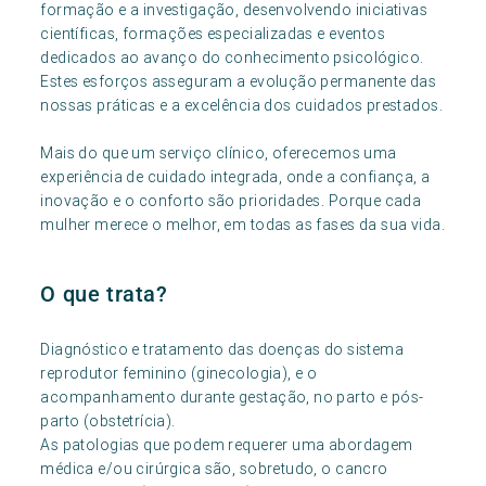
formação e a investigação, desenvolvendo iniciativas
científicas, formações especializadas e eventos
dedicados ao avanço do conhecimento psicológico.
Estes esforços asseguram a evolução permanente das
nossas práticas e a excelência dos cuidados prestados.
Mais do que um serviço clínico, oferecemos uma
experiência de cuidado integrada, onde a confiança, a
inovação e o conforto são prioridades. Porque cada
mulher merece o melhor, em todas as fases da sua vida.
O que trata?
Diagnóstico e tratamento das doenças do sistema
reprodutor feminino (ginecologia), e o
acompanhamento durante gestação, no parto e pós-
parto (obstetrícia).
As patologias que podem requerer uma abordagem
médica e/ou cirúrgica são, sobretudo, o cancro