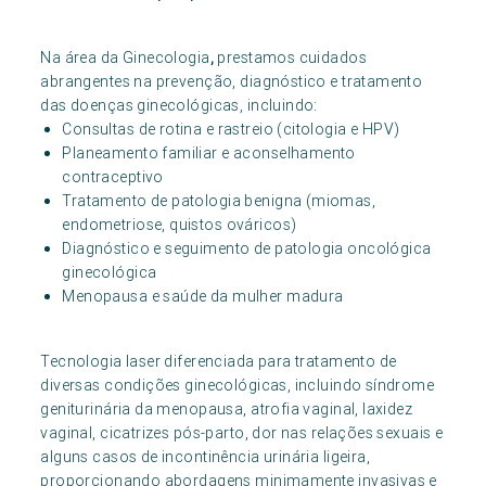
Na área da Ginecologia
,
prestamos cuidados
abrangentes na prevenção, diagnóstico e tratamento
das doenças ginecológicas, incluindo:
Consultas de rotina e rastreio (citologia e HPV)
Planeamento familiar e aconselhamento
contraceptivo
Tratamento de patologia benigna (miomas,
endometriose, quistos ováricos)
Diagnóstico e seguimento de patologia oncológica
ginecológica
Menopausa e saúde da mulher madura
Tecnologia laser diferenciada para tratamento de
diversas condições ginecológicas, incluindo síndrome
geniturinária da menopausa, atrofia vaginal, laxidez
vaginal, cicatrizes pós-parto, dor nas relações sexuais e
alguns casos de incontinência urinária ligeira,
proporcionando abordagens minimamente invasivas e