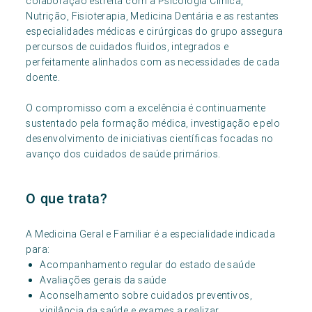
colaboração estreita com a Psicologia Clínica,
Nutrição, Fisioterapia, Medicina Dentária e as restantes
especialidades médicas e cirúrgicas do grupo assegura
percursos de cuidados fluidos, integrados e
perfeitamente alinhados com as necessidades de cada
doente.
O compromisso com a excelência é continuamente
sustentado pela formação médica, investigação e pelo
desenvolvimento de iniciativas científicas focadas no
avanço dos cuidados de saúde primários.
O que trata?
A Medicina Geral e Familiar é a especialidade indicada
para:
Acompanhamento regular do estado de saúde
Avaliações gerais da saúde
Aconselhamento sobre cuidados preventivos,
vigilância da saúde e exames a realizar