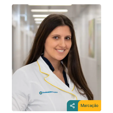
Marcação