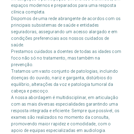
espaços modernos e preparados para uma resposta
clínica completa.
Dispomos de uma rede abrangente de acordos com os
principais subsistemas de saúde e entidades
seguradoras, assegurando um acesso alargado e em
condições preferenciais aos nossos cuidados de
saúde.
Prestamos cuidados a doentes de todas as idades com
foco não só no tratamento, mas também na
prevenção.
Tratamos um vasto conjunto de patologias, incluindo
doenças do ouvido, nariz e garganta, distúrbios do
equilíbrio, alterações da voz e patologia tumoral da
cabeça e pescoço.
A nossa abordagem é multidisciplinar, em articulação
com as mais diversas especialidades garantindo uma
resposta integrada e eficiente. Sempre que possível, os
exames são realizados no momento da consulta,
promovendo maior rapidez e comodidade, com o
apoio de equipas especializadas em audiologia.