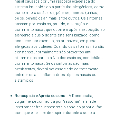
nasal causada por uma resposta exagerada do
sistema imunológico a partículas alergénicas, como
por exemplo os ácaros, pólenes, faneras (unhas,
pelos, penas) de animais, entre outros. Os sintomas
passam por: espirros, prurido, obstrução e
corrimento nasal, que ocorrem após a exposição ao
alergénio a que o doente está sensibilizado, como
acontece, por exemplo, na primavera, em pessoas
alérgicas aos pólenes. Quando os sintomas não são
constantes, normalmente são prescritos anti-
histamínicos para o alívio dos espirros, comichão e
corrimento nasal. Se os sintomas são mais
persistentes, deverá ser associado ao tratamento
anterior os anti-inflamatórios tópicos nasais ou
sistémicos.
Roncopatia e Apneia do sono
: A Roncopatia,
vulgarmente conhecida por “ressonar”, além de
interromper frequentemente o sono do próprio, faz
com que este pare de respirar durante o sono a