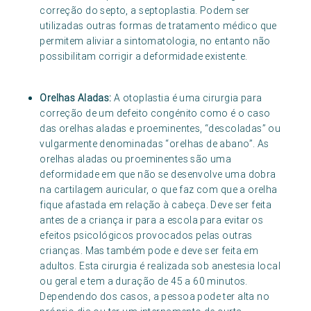
correção do septo, a septoplastia. Podem ser
utilizadas outras formas de tratamento médico que
permitem aliviar a sintomatologia, no entanto não
possibilitam corrigir a deformidade existente.
Orelhas Aladas:
A otoplastia é uma cirurgia para
correção de um defeito congénito como é o caso
das orelhas aladas e proeminentes, “descoladas” ou
vulgarmente denominadas “orelhas de abano”. As
orelhas aladas ou proeminentes são uma
deformidade em que não se desenvolve uma dobra
na cartilagem auricular, o que faz com que a orelha
fique afastada em relação à cabeça. Deve ser feita
antes de a criança ir para a escola para evitar os
efeitos psicológicos provocados pelas outras
crianças. Mas também pode e deve ser feita em
adultos. Esta cirurgia é realizada sob anestesia local
ou geral e tem a duração de 45 a 60 minutos.
Dependendo dos casos, a pessoa pode ter alta no