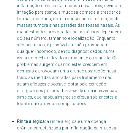
inflamação crónica da mucosa nasal, pois, devido à
irritação persistente, a mucosa começa a crescer de
forma localizada, com a consequente formação de
massas tumorais nas paredes das fossas nasais. As
manifestações provocadas pelos pólipos dependem
do seu número, tamanho e localização. Enquanto
são pequenos, é provável que não provoquem
qualquer incómodo, sendo diagnosticados numa
visita ao médico devido a uma rinite ou sinusite. Os
problemas surgem quando estes crescem em
demasia e provocam uma grande obstrução nasal.
Caso as medidas adotadas para tratamento não
sejam eficazes é possível optar pela extração
cirúrgica dos pólipos. Trata-se de uma intervenção
simples, que habitualmente se efetua sob anestesia
local e não provoca complicações.
Rinite alérgica:
a rinite alérgica é uma doença
crónica caracterizada por inflamação da mucosa