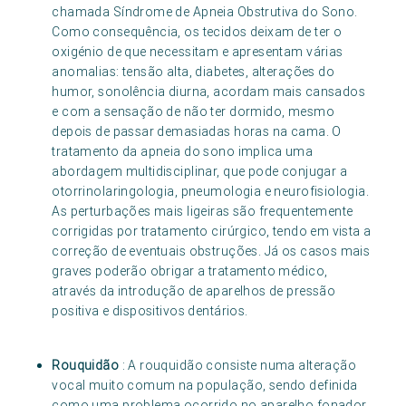
chamada Síndrome de Apneia Obstrutiva do Sono.
Como consequência, os tecidos deixam de ter o
oxigénio de que necessitam e apresentam várias
anomalias: tensão alta, diabetes, alterações do
humor, sonolência diurna, acordam mais cansados
e com a sensação de não ter dormido, mesmo
depois de passar demasiadas horas na cama. O
tratamento da apneia do sono implica uma
abordagem multidisciplinar, que pode conjugar a
otorrinolaringologia, pneumologia e neurofisiologia.
As perturbações mais ligeiras são frequentemente
corrigidas por tratamento cirúrgico, tendo em vista a
correção de eventuais obstruções. Já os casos mais
graves poderão obrigar a tratamento médico,
através da introdução de aparelhos de pressão
positiva e dispositivos dentários.
Rouquidão
: A rouquidão consiste numa alteração
vocal muito comum na população, sendo definida
como uma problema ocorrido no aparelho fonador