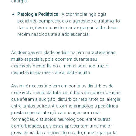
cirurgia.
Patologia Pediátrica
: A otorrinolaringologia
pediátrica compreende o diagnóstico e tratamento
das afeções do ouvido, nariz e garganta desde os
recém nascidos até à adolescência.
As doenças em idade pediátrica têm características
muito especiais, pois ocorrem durante seu
desenvolvimento físico e mental podendo trazer
sequelas irreparáveis até a idade adulta.
Assim, é necessário tem em conta os distúrbios de
desenvolvimento da fala, distúrbios do sono, doenças
que afetam a audição, distúrbios respiratórios, alergia
entre tantos outros. A otorrinolaringologia pediátrica
presta especial atenção a crianças com má-
formações, distúrbios neurológicos, entre outras
comorbidades, pois estas apresentam uma maior
prevalência das afeções do ouvido, nariz e garganta.