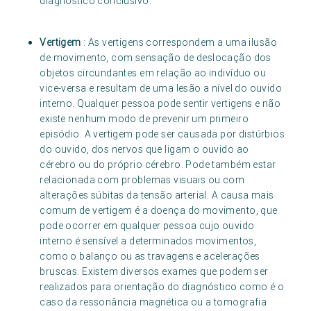
diagnóstico conclusivo.
Vertigem
: As vertigens correspondem a uma ilusão
de movimento, com sensação de deslocação dos
objetos circundantes em relação ao indivíduo ou
vice-versa e resultam de uma lesão a nível do ouvido
interno. Qualquer pessoa pode sentir vertigens e não
existe nenhum modo de prevenir um primeiro
episódio. A vertigem pode ser causada por distúrbios
do ouvido, dos nervos que ligam o ouvido ao
cérebro ou do próprio cérebro. Pode também estar
relacionada com problemas visuais ou com
alterações súbitas da tensão arterial. A causa mais
comum de vertigem é a doença do movimento, que
pode ocorrer em qualquer pessoa cujo ouvido
interno é sensível a determinados movimentos,
como o balanço ou as travagens e acelerações
bruscas. Existem diversos exames que podem ser
realizados para orientação do diagnóstico como é o
caso da ressonância magnética ou a tomografia