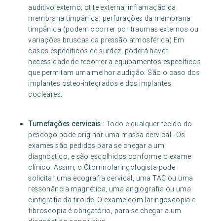
auditivo externo; otite externa; inflamação da
membrana timpânica; perfurações da membrana
timpânica (podem ocorrer por traumas externos ou
variações bruscas da pressão atmosférica).Em
casos específicos de surdez, poderá haver
necessidade de recorrer a equipamentos específicos
que permitam uma melhor audição. São o caso dos
implantes osteo-integrados e dos implantes
cocleares.
Tumefações cervicais
: Todo e qualquer tecido do
pescoço pode originar uma massa cervical . Os
exames são pedidos para se chegar a um
diagnóstico, e são escolhidos conforme o exame
clínico. Assim, o Otorrinolaringologista pode
solicitar uma ecografia cervical, uma TAC ou uma
ressonância magnética, uma angiografia ou uma
cintigrafia da tiroide. O exame com laringoscopia e
fibroscopia é obrigatório, para se chegar a um