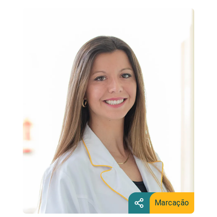
Marcação