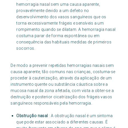
hemorragia nasal sem uma causa aparente,
provavelmente devido a um defeito no
desenvolvimento dos vasos sanguíneos que os
torna excessivamente frágeis e sensíveis a um
rompimento quando se dilatam. A hemorragia nasal
costuma parar de forma espontânea ou em
consequência das habituais medidas de primeiros
socorros.
De modo a prevenir repetidas hemorragias nasais sem
causa aparente, tão comuns nas crianças, costuma-se
proceder à cauterização, através da aplicação de um
instrumento quente ou substância cáustica sobre a
mucosa nasal da zona afetada, com vista a obter-se a
destruição e posterior cicatrização dos frágeis vasos
sanguíneos responsáveis pela hemorragia.
Obstrução nasal
: A obstrução nasal é um sintoma
que pode estar associado a diferentes causas. É