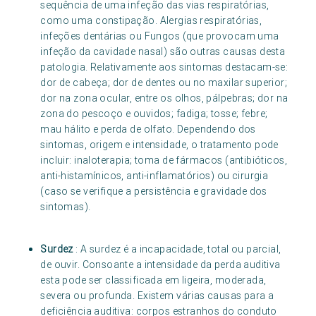
sequência de uma infeção das vias respiratórias,
como uma constipação. Alergias respiratórias,
infeções dentárias ou Fungos (que provocam uma
infeção da cavidade nasal) são outras causas desta
patologia. Relativamente aos sintomas destacam-se:
dor de cabeça; dor de dentes ou no maxilar superior;
dor na zona ocular, entre os olhos, pálpebras; dor na
zona do pescoço e ouvidos; fadiga; tosse; febre;
mau hálito e perda de olfato. Dependendo dos
sintomas, origem e intensidade, o tratamento pode
incluir: inaloterapia; toma de fármacos (antibióticos,
anti-histamínicos, anti-inflamatórios) ou cirurgia
(caso se verifique a persistência e gravidade dos
sintomas).
Surdez
: A surdez é a incapacidade, total ou parcial,
de ouvir. Consoante a intensidade da perda auditiva
esta pode ser classificada em ligeira, moderada,
severa ou profunda. Existem várias causas para a
deficiência auditiva: corpos estranhos do conduto