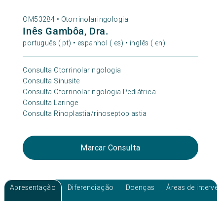
OM53284 •
Otorrinolaringologia
Inês Gambôa, Dra.
português ( pt) • espanhol ( es) • inglês ( en)
Consulta Otorrinolaringologia
Consulta Sinusite
Consulta Otorrinolaringologia Pediátrica
Consulta Laringe
Consulta Rinoplastia/rinoseptoplastia
Marcar Consulta
Apresentação
Diferenciação
Doenças
Áreas de interv