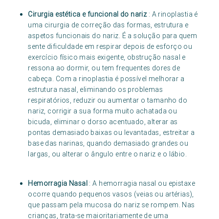
Cirurgia estética e funcional do nariz
: A rinoplastia é
uma cirurgia de correção das formas, estrutura e
aspetos funcionais do nariz. É a solução para quem
sente dificuldade em respirar depois de esforço ou
exercício físico mais exigente, obstrução nasal e
ressona ao dormir, ou tem frequentes dores de
cabeça. Com a rinoplastia é possível melhorar a
estrutura nasal, eliminando os problemas
respiratórios, reduzir ou aumentar o tamanho do
nariz, corrigir a sua forma muito achatada ou
bicuda, eliminar o dorso acentuado, alterar as
pontas demasiado baixas ou levantadas, estreitar a
base das narinas, quando demasiado grandes ou
largas, ou alterar o ângulo entre o nariz e o lábio.
Hemorragia Nasal
: A hemorragia nasal ou epistaxe
ocorre quando pequenos vasos (veias ou artérias),
que passam pela mucosa do nariz se rompem. Nas
crianças, trata-se maioritariamente de uma