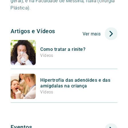
geral), e na Faculdade de Messina, Itália (cirurgia
Plástica).
Artigos e Vídeos
Ver mais
Como tratar a rinite?
Vídeos
Hipertrofia das adenóides e das
amígdalas na criança
Vídeos
Eventos