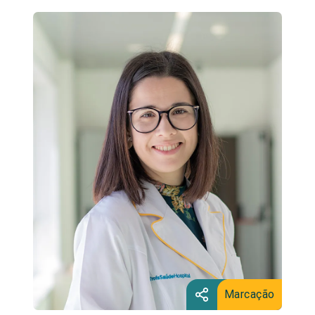
Marcação