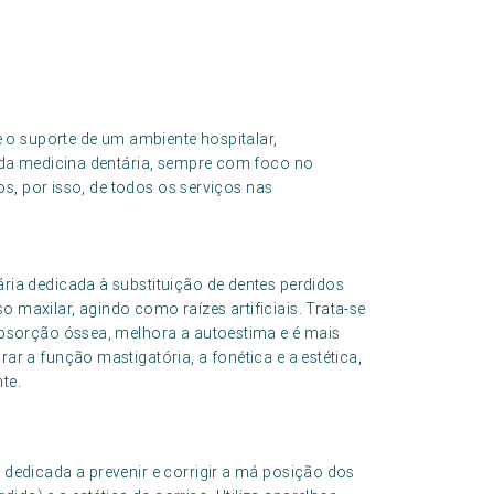
 o suporte de um ambiente hospitalar,
da medicina dentária, sempre com foco no
s, por isso, de todos os serviços nas
ária dedicada à substituição de dentes perdidos
 maxilar, agindo como raízes artificiais. Trata-se
eabsorção óssea, melhora a autoestima e é mais
ar a função mastigatória, a fonética e a estética,
te.
 dedicada a prevenir e corrigir a má posição dos