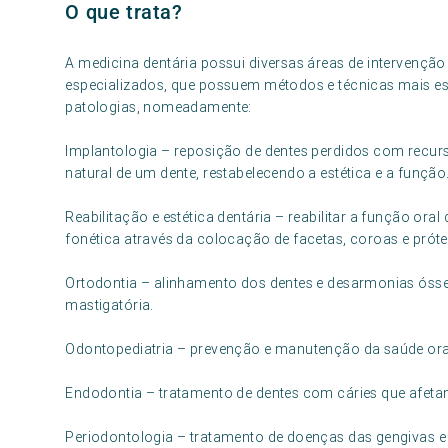
O que trata?
A medicina dentária possui diversas áreas de intervenção
especializados, que possuem métodos e técnicas mais esp
patologias, nomeadamente:
Implantologia – reposição de dentes perdidos com recurs
natural de um dente, restabelecendo a estética e a função
Reabilitação e estética dentária – reabilitar a função ora
fonética através da colocação de facetas, coroas e próte
Ortodontia – alinhamento dos dentes e desarmonias ósse
mastigatória.
Odontopediatria – prevenção e manutenção da saúde oral
Endodontia – tratamento de dentes com cáries que afetam 
Periodontologia – tratamento de doenças das gengivas e 