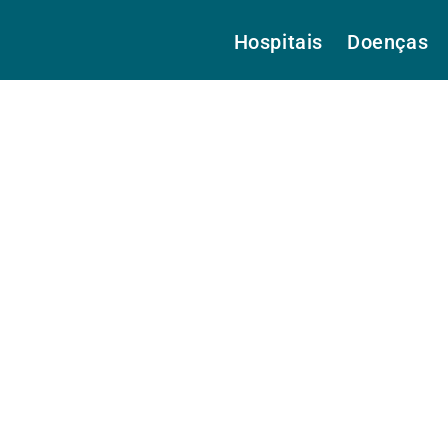
Hospitais
Doenças
 Dra.