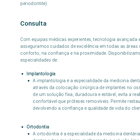
periodontite).
Consulta
Com equipas médicas experientes, tecnologia avançada e
asseguramos cuidados de excelência em todas as áreas 
conforto, na confiança e na proximidade. Disponibilizamo
especialidades de:
Implantologia
A implantologia é a especialidade da medicina dent
através da colocação cirúrgica de implantes no osso
de um solução fixa, duradoura e estável, evita a r
confortável que próteses removíveis. Permite restaur
devolvendo a confiança e qualidade de vida do clien
Ortodontia
A ortodontia é a especialidade da medicina dentária