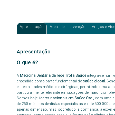
Apresentação
Áreas de intervenção
Artigos e Víd
Apresentação
O que é?
A
Medicina Dentária da rede Trofa Saúde
integra-se num e
entendida como parte fundamental da
saúde global
. Ben
especialidades médicas e cirúrgicas, permitindo uma abo
particularmente relevante em situações de maior complex
Somos hoje
líderes nacionais em Saúde Oral
, com uma ca
de 250 médicos dentistas especialistas e + de 500.000 at
apenas dimensão, mas, sobretudo, a confiança, a experi