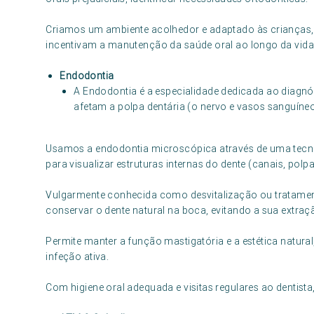
Criamos um ambiente acolhedor e adaptado às crianças,
incentivam a manutenção da saúde oral ao longo da vida
Endodontia
A Endodontia é a especialidade dedicada ao diagnó
afetam a polpa dentária (o nervo e vasos sanguíneo
Usamos a endodontia microscópica através de uma tecno
para visualizar estruturas internas do dente (canais, polpa 
Vulgarmente conhecida como desvitalização ou tratamento 
conservar o dente natural na boca, evitando a sua extraç
Permite manter a função mastigatória e a estética natural,
infeção ativa.
Com higiene oral adequada e visitas regulares ao dentista