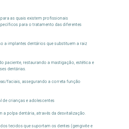
 para as quais existem profissionais
ecíficos para o tratamento das diferentes
o a implantes dentários que substituem a raiz
.
l do paciente, restaurando a mastigação, estética e
ses dentárias.
as/faciais, assegurando a correta função
 de crianças e adolescentes
a polpa dentária, através da desvitalização.
dos tecidos que suportam os dentes (gengivite e