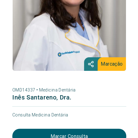
Marcação
OMD14337 •
Medicina Dentária
Inês Santareno, Dra.
Consulta Medicina Dentária
Marcar Consulta