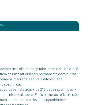
eos
cossistema clínico hospitalar, onde a saúde oral é
eficia de uma articulação permanente com outras
rdagem integrada, segura e diferenciada,
idade clínica.
pacidade instalada: + de 215 cadeiras clínicas, +
endimentos realizados. Estes números refletem não
ência acumulada e a elevada capacidade de