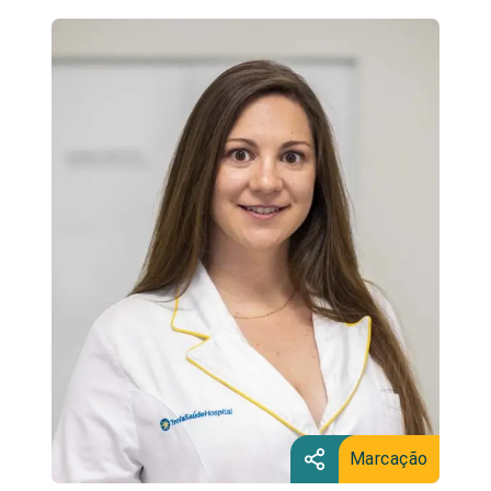
Marcação