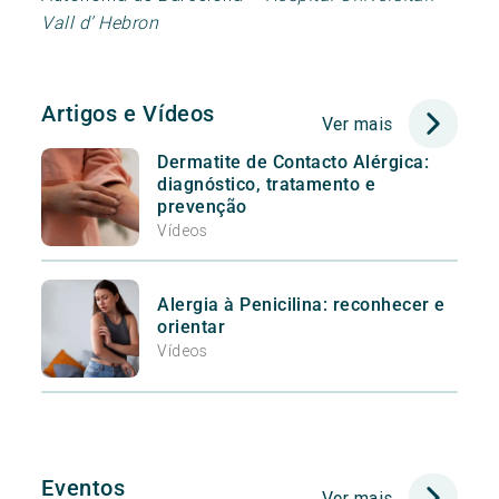
Vall d’ Hebron
Artigos e Vídeos
Ver mais
Dermatite de Contacto Alérgica:
diagnóstico, tratamento e
prevenção
Vídeos
Alergia à Penicilina: reconhecer e
orientar
Vídeos
Eventos
Ver mais