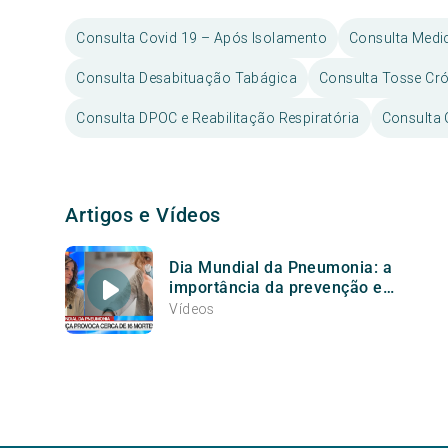
Consulta Covid 19 – Após Isolamento
Consulta Medi
Consulta Desabituação Tabágica
Consulta Tosse Cr
Consulta DPOC e Reabilitação Respiratória
Consulta
Artigos e Vídeos
Dia Mundial da Pneumonia: a
importância da prevenção e
de um tratamento adequado
Vídeos