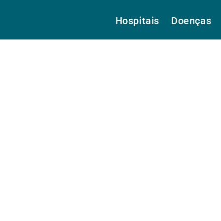
Hospitais
Doenças
to, Dra.