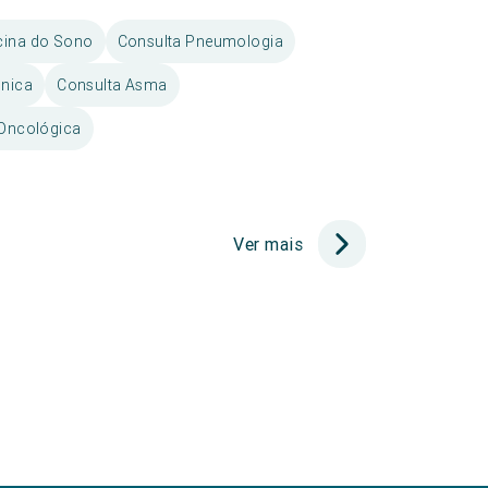
cina do Sono
Consulta Pneumologia
ónica
Consulta Asma
 Oncológica
Ver mais