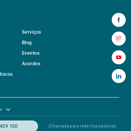
Serviços
Blog
Eventos
Acordos
Riscos
de
409 100
(Chamada para rede fixa nacional)