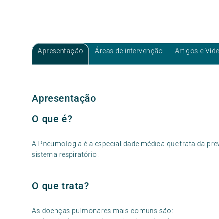
Apresentação
Áreas de intervenção
Artigos e Víd
Apresentação
O que é?
A Pneumologia é a especialidade médica que trata da pr
sistema respiratório.
O que trata?
As doenças pulmonares mais comuns são: