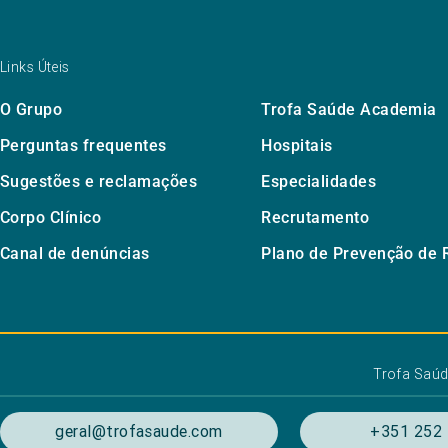
Links Úteis
O Grupo
Trofa Saúde Academia
Perguntas frequentes
Hospitais
Sugestões e reclamações
Especialidades
Corpo Clínico
Recrutamento
Canal de denúncias
Plano de Prevenção de 
Trofa Saú
geral@trofasaude.com
+351 252 