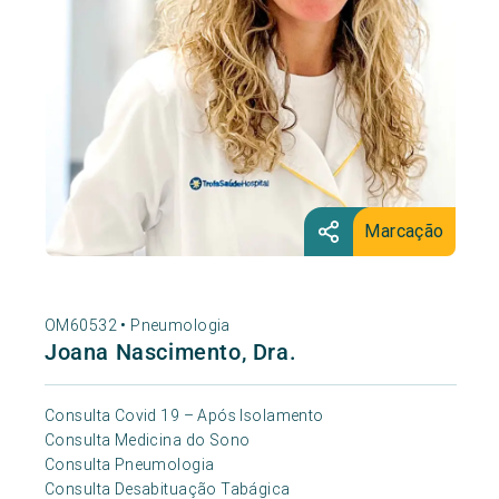
Marcação
OM60532 •
Pneumologia
Joana Nascimento, Dra.
Consulta Covid 19 – Após Isolamento
Consulta Medicina do Sono
Consulta Pneumologia
Consulta Desabituação Tabágica