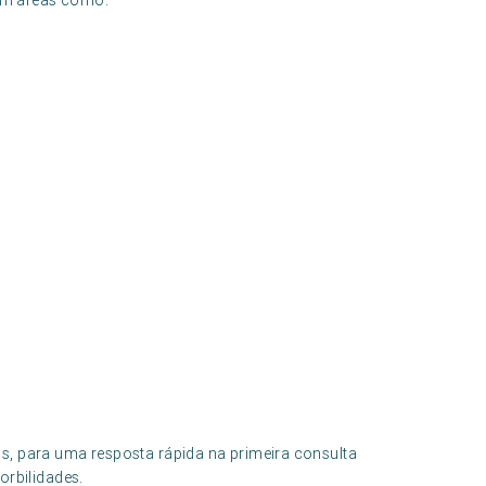
em áreas como:
, para uma resposta rápida na primeira consulta
rbilidades.