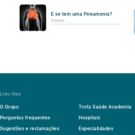
E se tem uma Pneumonia?
Vídeos
Links Úteis
O Grupo
Trofa Saúde Academia
Perguntas frequentes
Hospitais
Sugestões e reclamações
Especialidades