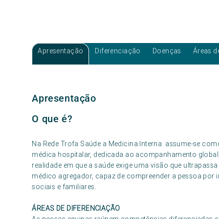
Apresentação
Diferenciação
Doenças
Áreas d
Apresentação
O que é?
Na Rede Trofa Saúde a Medicina Interna assume-se como
médica hospitalar, dedicada ao acompanhamento global,
realidade em que a saúde exige uma visão que ultrapassa
médico agregador, capaz de compreender a pessoa por inte
sociais e familiares.
ÁREAS DE DIFERENCIAÇÃO