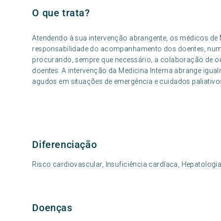
O que trata?
Atendendo à sua intervenção abrangente, os médicos de 
responsabilidade do acompanhamento dos doentes, numa pe
procurando, sempre que necessário, a colaboração de ou
doentes. A intervenção da Medicina Interna abrange igua
agudos em situações de emergência e cuidados paliativ
Diferenciação
Risco cardiovascular, Insuficiência cardíaca, Hepatolog
Doenças