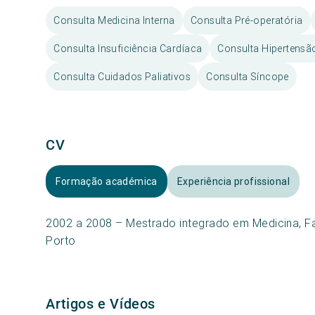
Consulta Medicina Interna
Consulta Pré-operatória
Consulta Insuficiência Cardíaca
Consulta Hipertensão
Consulta Cuidados Paliativos
Consulta Síncope
CV
Formação académica
Experiência profissional
2002 a 2008 – Mestrado integrado em Medicina, F
Porto
Artigos e Vídeos