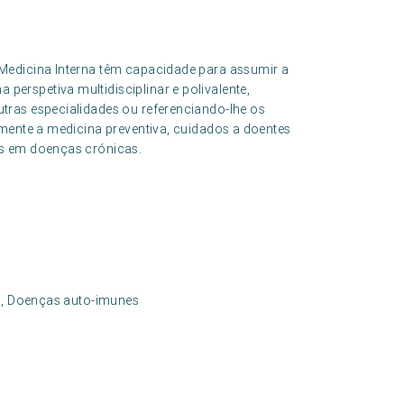
Medicina Interna têm capacidade para assumir a
rspetiva multidisciplinar e polivalente,
tras especialidades ou referenciando-lhe os
lmente a medicina preventiva, cuidados a doentes
os em doenças crónicas.
ia, Doenças auto-imunes