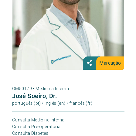
Marcação
OM50179 •
Medicina Interna
José Soeiro, Dr.
português (pt) • inglês (en) • francês (fr)
Consulta Medicina Interna
Consulta Pré-operatória
Consulta Diabetes