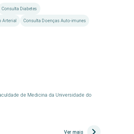
Consulta Diabetes
 Arterial
Consulta Doenças Auto-imunes
aculdade de Medicina da Universidade do
Ver mais