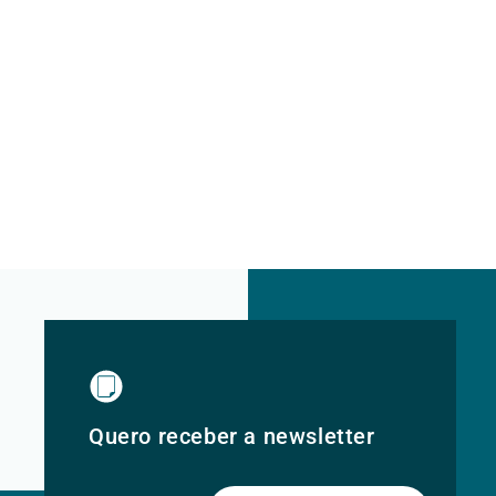
Quero receber a newsletter