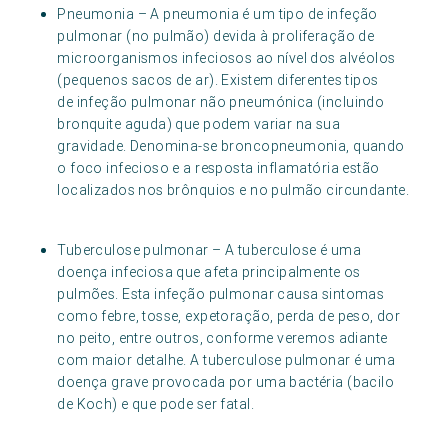
Pneumonia – A pneumonia é um tipo de infeção
pulmonar (no pulmão) devida à proliferação de
microorganismos infeciosos ao nível dos alvéolos
(pequenos sacos de ar). Existem diferentes tipos
de infeção pulmonar não pneumónica (incluindo
bronquite aguda) que podem variar na sua
gravidade. Denomina-se broncopneumonia, quando
o foco infecioso e a resposta inflamatória estão
localizados nos brônquios e no pulmão circundante.
Tuberculose pulmonar – A tuberculose é uma
doença infeciosa que afeta principalmente os
pulmões. Esta infeção pulmonar causa sintomas
como febre, tosse, expetoração, perda de peso, dor
no peito, entre outros, conforme veremos adiante
com maior detalhe. A tuberculose pulmonar é uma
doença grave provocada por uma bactéria (bacilo
de Koch) e que pode ser fatal.