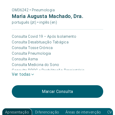
OM36242 •
Pneumologia
Maria Augusta Machado, Dra.
português (pt) • inglês (en)
Consulta Covid 19 – Após Isolamento
Consulta Desabituação Tabágica
Consulta Tosse Crónica
Consulta Pneumologia
Consulta Asma
Consulta Medicina do Sono
Consulta DPOC e Reabilitação Respiratória
Ver todas
Marcar Consulta
Apresentação
Diferenciação
Áreas de intervenção
CV