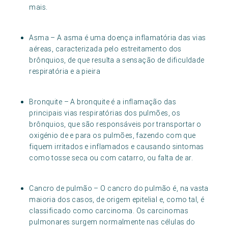
mais.
Asma – A asma é uma doença inflamatória das vias
aéreas, caracterizada pelo estreitamento dos
brônquios, de que resulta a sensação de dificuldade
respiratória e a pieira
Bronquite – A bronquite é a inflamação das
principais vias respiratórias dos pulmões, os
brônquios, que são responsáveis por transportar o
oxigénio de e para os pulmões, fazendo com que
fiquem irritados e inflamados e causando sintomas
como tosse seca ou com catarro, ou falta de ar.
Cancro de pulmão – O cancro do pulmão é, na vasta
maioria dos casos, de origem epitelial e, como tal, é
classificado como carcinoma. Os carcinomas
pulmonares surgem normalmente nas células do