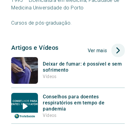
1995 – Licenciatura em Medicina, Faculdade de
Medicina Universidade do Porto
Cursos de pós-graduação.
Artigos e Vídeos
Ver mais
Deixar de fumar: é possível e sem
sofrimento
Vídeos
Conselhos para doentes
respiratórios em tempo de
pandemia
Vídeos