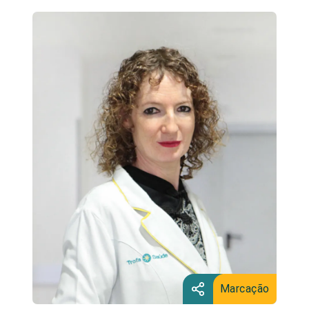
Marcação