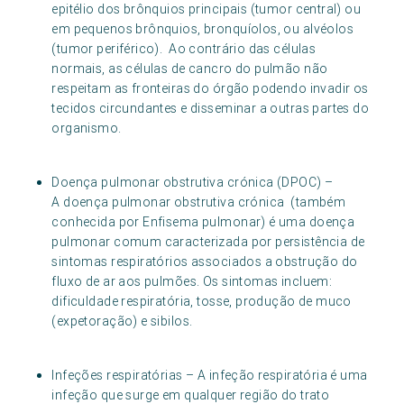
epitélio dos brônquios principais (tumor central) ou
em pequenos brônquios, bronquíolos, ou alvéolos
(tumor periférico). Ao contrário das células
normais, as células de cancro do pulmão não
respeitam as fronteiras do órgão podendo invadir os
tecidos circundantes e disseminar a outras partes do
organismo.
Doença pulmonar obstrutiva crónica (DPOC) –
A doença pulmonar obstrutiva crónica (também
conhecida por Enfisema pulmonar) é uma doença
pulmonar comum caracterizada por persistência de
sintomas respiratórios associados a obstrução do
fluxo de ar aos pulmões. Os sintomas incluem:
dificuldade respiratória, tosse, produção de muco
(expetoração) e sibilos.
Infeções respiratórias – A infeção respiratória é uma
infeção que surge em qualquer região do trato