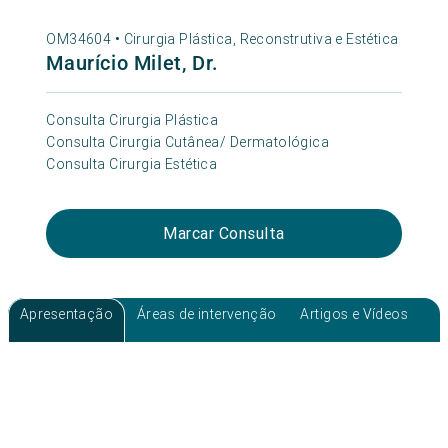
OM34604 •
Cirurgia Plástica, Reconstrutiva e Estética
Maurício Milet, Dr.
Consulta Cirurgia Plástica
Consulta Cirurgia Cutânea/ Dermatológica
Consulta Cirurgia Estética
Marcar Consulta
Apresentação
Áreas de intervenção
Artigos e Vídeos