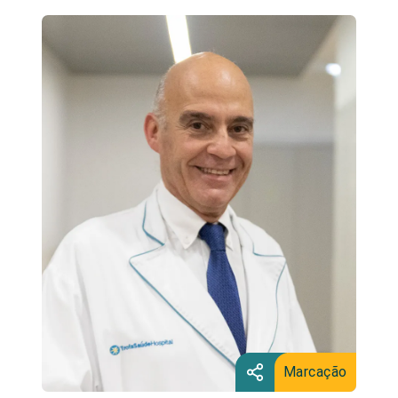
Marcação