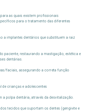
 para as quais existem profissionais
ecíficos para o tratamento das diferentes
o a implantes dentários que substituem a raiz
.
l do paciente, restaurando a mastigação, estética e
ses dentárias.
as/faciais, assegurando a correta função
 de crianças e adolescentes
a polpa dentária, através da desvitalização.
dos tecidos que suportam os dentes (gengivite e