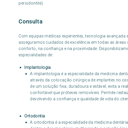
periodontite).
Consulta
Com equipas médicas experientes, tecnologia avançada e
asseguramos cuidados de excelência em todas as áreas 
conforto, na confiança e na proximidade. Disponibilizamo
especialidades de:
Implantologia
A implantologia é a especialidade da medicina dent
através da colocação cirúrgica de implantes no osso
de um solução fixa, duradoura e estável, evita a r
confortável que próteses removíveis. Permite restaur
devolvendo a confiança e qualidade de vida do clien
Ortodontia
A ortodontia é a especialidade da medicina dentária