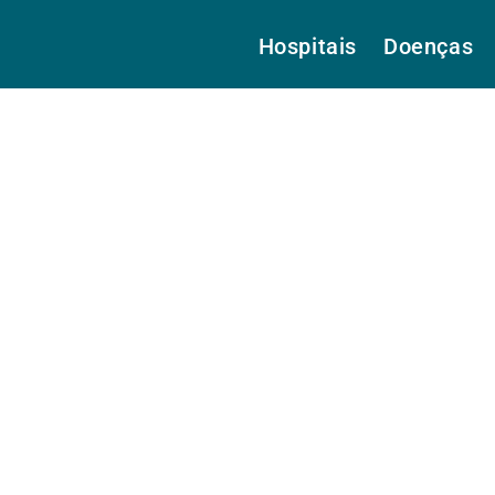
Hospitais
Doenças
, Dr.