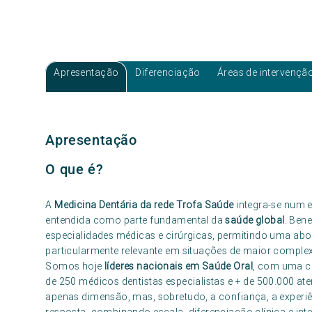
Apresentação
Diferenciação
Áreas de intervençã
Apresentação
O que é?
A
Medicina Dentária da rede Trofa Saúde
integra-se num e
entendida como parte fundamental da
saúde global
. Ben
especialidades médicas e cirúrgicas, permitindo uma abo
particularmente relevante em situações de maior complex
Somos hoje
líderes nacionais em Saúde Oral
, com uma ca
de 250 médicos dentistas especialistas e + de 500.000 at
apenas dimensão, mas, sobretudo, a confiança, a experi