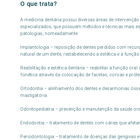
O que trata?
A medicina dentária possui diversas áreas de intervenção
especializados, que possuem métodos e técnicas mais esp
patologias, nomeadamente:
Implantologia – reposição de dentes perdidos com recurs
natural de um dente, restabelecendo a estética e a função
Reabilitação e estética dentária – reabilitar a função ora
fonética através da colocação de facetas, coroas e próte
Ortodontia – alinhamento dos dentes e desarmonias ósse
mastigatória.
Odontopediatria – prevenção e manutenção da saúde oral
Endodontia – tratamento de dentes com cáries que afetam 
Periodontologia – tratamento de doenças das gengivas e 