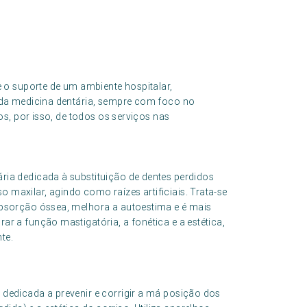
 o suporte de um ambiente hospitalar,
da medicina dentária, sempre com foco no
s, por isso, de todos os serviços nas
ária dedicada à substituição de dentes perdidos
 maxilar, agindo como raízes artificiais. Trata-se
eabsorção óssea, melhora a autoestima e é mais
ar a função mastigatória, a fonética e a estética,
te.
 dedicada a prevenir e corrigir a má posição dos