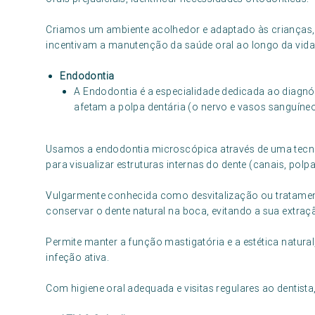
Criamos um ambiente acolhedor e adaptado às crianças,
incentivam a manutenção da saúde oral ao longo da vida
Endodontia
A Endodontia é a especialidade dedicada ao diagnó
afetam a polpa dentária (o nervo e vasos sanguíneo
Usamos a endodontia microscópica através de uma tecno
para visualizar estruturas internas do dente (canais, polpa 
Vulgarmente conhecida como desvitalização ou tratamento 
conservar o dente natural na boca, evitando a sua extraç
Permite manter a função mastigatória e a estética natural,
infeção ativa.
Com higiene oral adequada e visitas regulares ao dentista