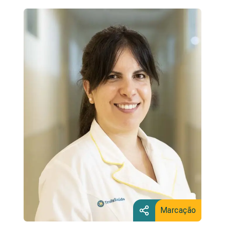
Marcação