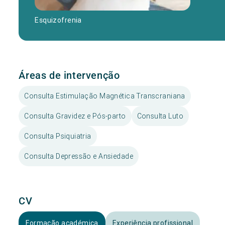
Esquizofrenia
Áreas de intervenção
Consulta Estimulação Magnética Transcraniana
Consulta Gravidez e Pós-parto
Consulta Luto
Consulta Psiquiatria
Consulta Depressão e Ansiedade
CV
Formação académica
Experiência profissional