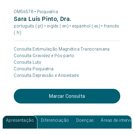
OM56578 •
Psiquiatria
Sara Luís Pinto, Dra.
português ( pt) • inglês ( en) • espanhol ( es) • francês
( fr)
Consulta Estimulação Magnética Transcraniana
Consulta Gravidez e Pós-parto
Consulta Luto
Consulta Psiquiatria
Consulta Depressão e Ansiedade
Marcar Consulta
Apresentação
Diferenciação
Doenças
Áreas de interv