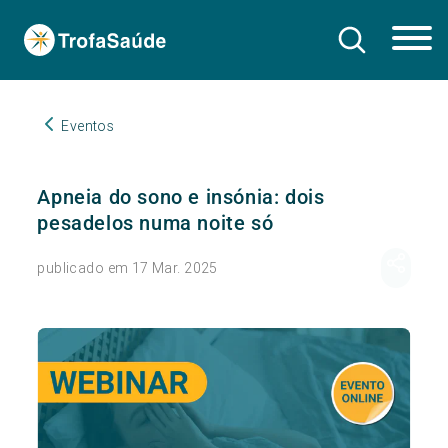
Eventos
Apneia do sono e insónia: dois
pesadelos numa noite só
publicado em 17 Mar. 2025