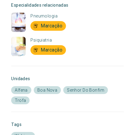
Especialidades relacionadas
Pneumologia
Marcação
Psiquiatria
Marcação
Unidades
Alfena
Boa Nova
Senhor Do Bonfim
Trofa
Tags