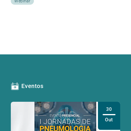
Webinar
Eventos
30
Out