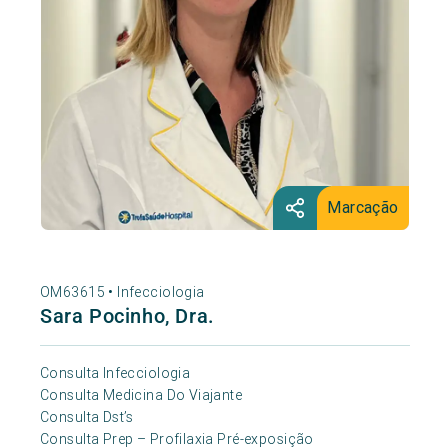
Marcação
OM63615 •
Infecciologia
Sara Pocinho, Dra.
Consulta Infecciologia
Consulta Medicina Do Viajante
Consulta Dst’s
Consulta Prep – Profilaxia Pré-exposição