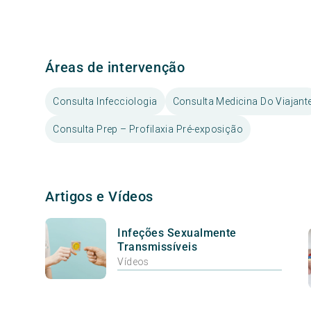
Áreas de intervenção
Consulta Infecciologia
Consulta Medicina Do Viajant
Consulta Prep – Profilaxia Pré-exposição
Artigos e Vídeos
Infeções Sexualmente
Transmissíveis
Vídeos