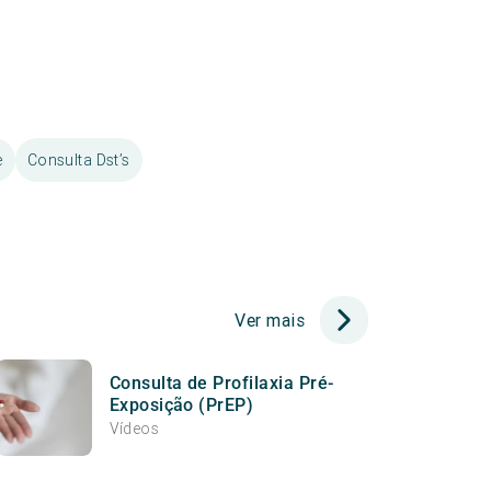
e
Consulta Dst’s
Ver mais
Consulta de Profilaxia Pré-
Exposição (PrEP)
Vídeos