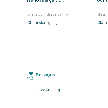
Nuno Marçal, Dr.
Sofi
Braga Sul
Braga Centro
Gaia
•
Otorrinolaringologia
Otorri
Serviços
Hospital de Oncologia