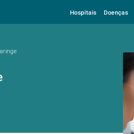
Hospitais
Doenças
aringe
e