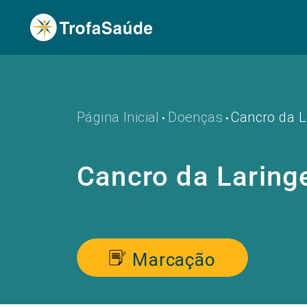
Página Inicial
Doenças
Cancro da L
•
•
Cancro da Laring
Marcação