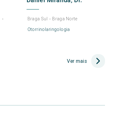
Daniel Miranda, Dr.
a
Braga Sul
Braga Norte
•
•
Otorrinolaringologia
Ver mais