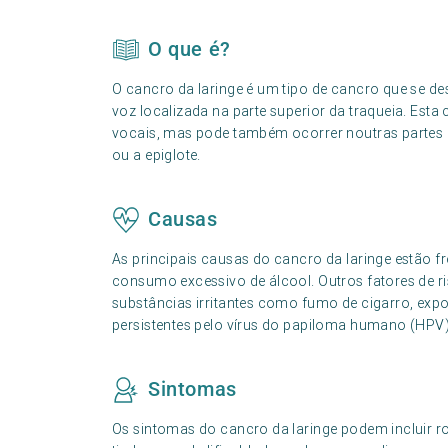
O que é?
O cancro da laringe é um tipo de cancro que se des
voz localizada na parte superior da traqueia. Est
vocais, mas pode também ocorrer noutras partes da
ou a epiglote.
Causas
As principais causas do cancro da laringe estão 
consumo excessivo de álcool. Outros fatores de 
substâncias irritantes como fumo de cigarro, exp
persistentes pelo vírus do papiloma humano (HPV), 
Sintomas
Os sintomas do cancro da laringe podem incluir r