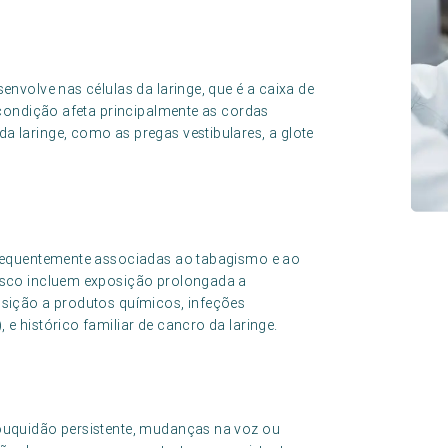
envolve nas células da laringe, que é a caixa de
a condição afeta principalmente as cordas
 laringe, como as pregas vestibulares, a glote
frequentemente associadas ao tabagismo e ao
risco incluem exposição prolongada a
osição a produtos químicos, infeções
e histórico familiar de cancro da laringe.
ouquidão persistente, mudanças na voz ou