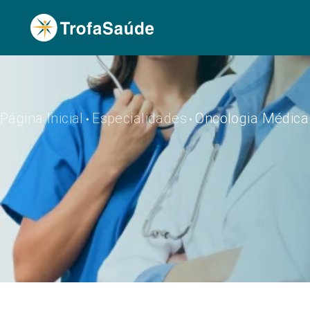
Página Inicial
Especialidades
Oncologia Médica
•
•