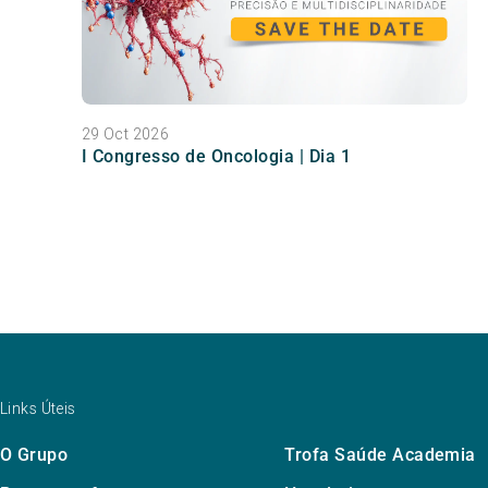
29 Oct 2026
I Congresso de Oncologia | Dia 1
Links Úteis
O Grupo
Trofa Saúde Academia