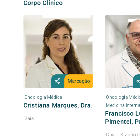
Corpo Clínico
Marcação
Oncologia Médica
Oncologia Médi
Cristiana Marques, Dra.
Medicina Intern
Francisco L
Gaia
Pimentel, Pr
Gaia
S. João 
•