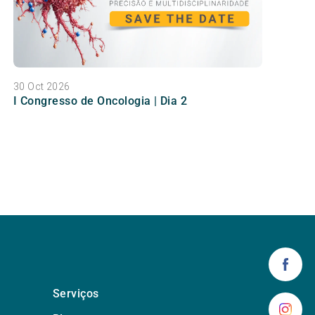
30 Oct 2026
I Congresso de Oncologia | Dia 2
Serviços