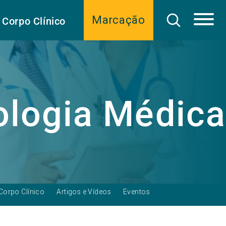
Marcação
Corpo Clínico
logia Médica
Corpo Clínico
Artigos e Vídeos
Eventos