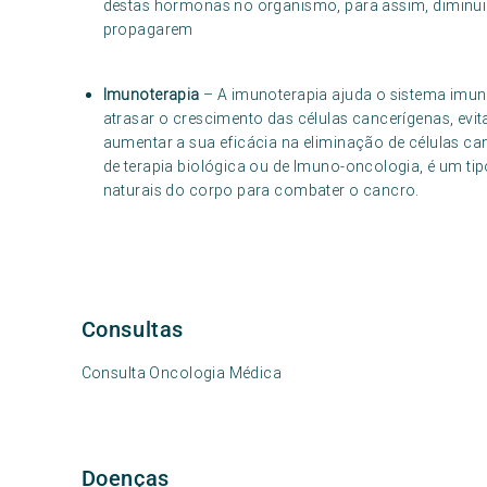
destas hormonas no organismo, para assim, diminuir
propagarem
Imunoterapia
– A imunoterapia ajuda o sistema imuno
atrasar o crescimento das células cancerígenas, evit
aumentar a sua eficácia na eliminação de células ca
de terapia biológica ou de Imuno-oncologia, é um tip
naturais do corpo para combater o cancro.
Consultas
Consulta Oncologia Médica
Doenças