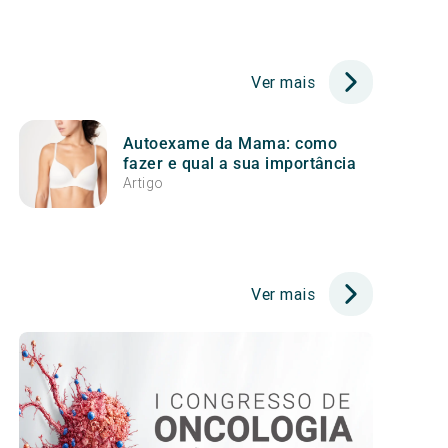
Ver mais
Autoexame da Mama: como
fazer e qual a sua importância
Artigo
Ver mais