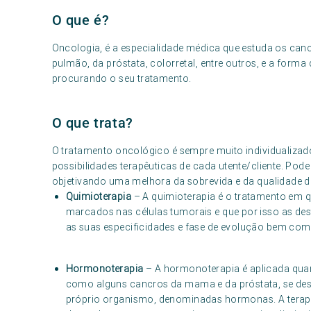
O que é?
Oncologia, é a especialidade médica que estuda os c
pulmão, da próstata, colorretal, entre outros, e a fo
procurando o seu tratamento.
O que trata?
O tratamento oncológico é sempre muito individualizad
possibilidades terapêuticas de cada utente/cliente. Pode 
objetivando uma melhora da sobrevida e da qualidade de
Quimioterapia
– A quimioterapia é o tratamento em 
marcados nas células tumorais e que por isso as de
as suas especificidades e fase de evolução bem com
Hormonoterapia
– A hormonoterapia é aplicada quan
como alguns cancros da mama e da próstata, se des
próprio organismo, denominadas hormonas. A terapê