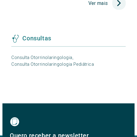
Ver mais
Consultas
Consulta Otorrinolaringologia,
Consulta Otorrinolaringologia Pediátrica
Quero receber a newsletter