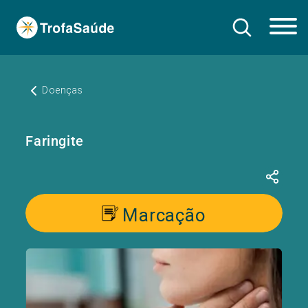
Doenças
Faringite
Marcação