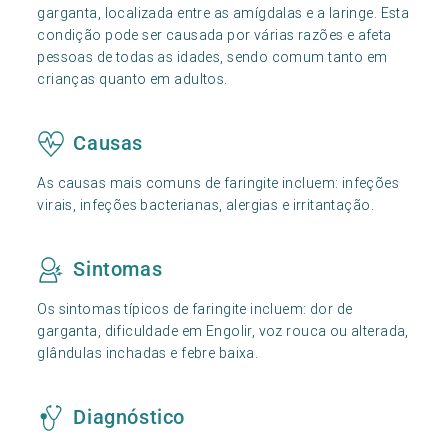
garganta, localizada entre as amígdalas e a laringe. Esta
condição pode ser causada por várias razões e afeta
pessoas de todas as idades, sendo comum tanto em
crianças quanto em adultos.
Causas
As causas mais comuns de faringite incluem: infeções
virais, infeções bacterianas, alergias e irritantação.
Sintomas
Os sintomas típicos de faringite incluem: dor de
garganta, dificuldade em Engolir, voz rouca ou alterada,
glândulas inchadas e febre baixa.
Diagnóstico