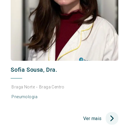
Sofia Sousa, Dra.
Braga Norte
Braga Centro
•
Pneumologia
Ver mais