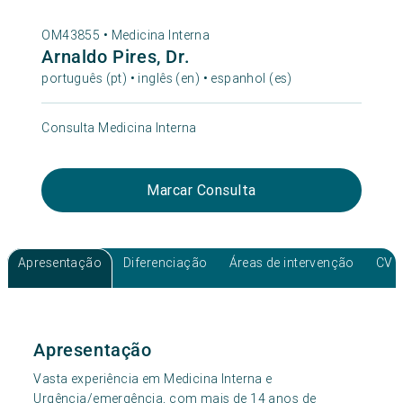
OM43855 •
Medicina Interna
Arnaldo Pires, Dr.
português (pt) • inglês (en) • espanhol (es)
Consulta Medicina Interna
Marcar Consulta
Apresentação
Diferenciação
Áreas de intervenção
CV
Apresentação
Vasta experiência em Medicina Interna e
Urgência/emergência, com mais de 14 anos de