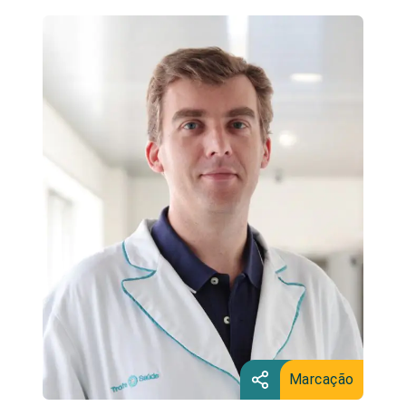
Marcação