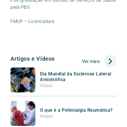
Pós-graduação em Gestão de Serviços de Saúde
pela PBS
FMUP – Licenciatura
Artigos e Vídeos
Ver mais
Dia Mundial da Esclerose Lateral
Amiotrófica
Vídeos
O que é a Polimialgia Reumática?
Vídeos