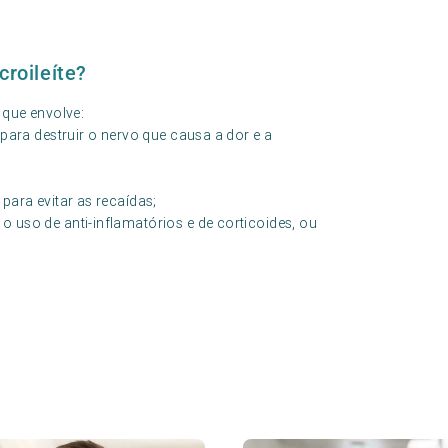
roileíte?
 que envolve:
 para destruir o nervo que causa a dor e a
para evitar as recaídas;
 uso de anti-inflamatórios e de corticoides, ou