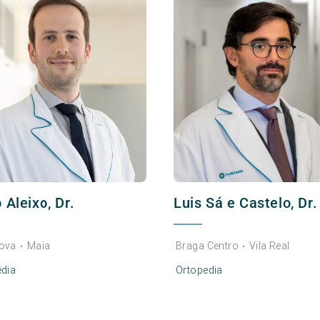
 Aleixo, Dr.
Luis Sá e Castelo, Dr.
ova
Maia
Braga Centro
Vila Real
•
•
edia
Ortopedia