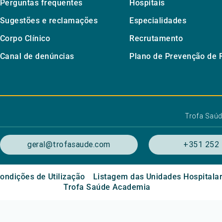
Perguntas frequentes
Hospitais
Sugestões e reclamações
Especialidades
Corpo Clínico
Recrutamento
Canal de denúncias
Plano de Prevenção de 
Trofa Saú
geral@trofasaude.com
+351 252 
ondições de Utilização
Listagem das Unidades Hospitala
Trofa Saúde Academia