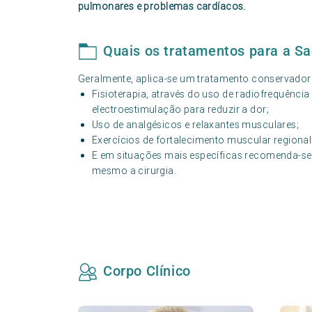
pulmonares e problemas cardíacos.
Quais os tratamentos para a Sac
Geralmente, aplica-se um tratamento conservador
Fisioterapia, através do uso de radiofrequência
electroestimulação para reduzir a dor;
Uso de analgésicos e relaxantes musculares;
Exercícios de fortalecimento muscular regional 
E em situações mais específicas recomenda-se o
mesmo a cirurgia.
Corpo Clínico