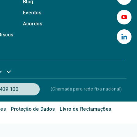
Blog
Eventos
Acordos
Riscos
de
409 100
(Chamada para rede fixa nacional)
res
Proteção de Dados
Livro de Reclamações