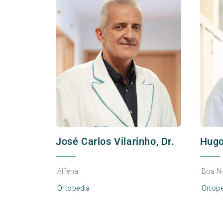
José Carlos Vilarinho, Dr.
Hugo
Alfena
Boa N
Ortopedia
Ortop