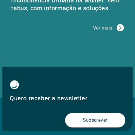
Incontinência Urinária na Mulher: sem
tabus, com informação e soluções
Ver mais
Quero receber a newsletter
Subscrever