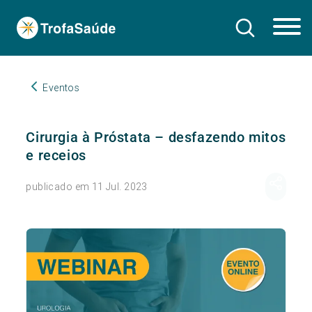
Eventos
Cirurgia à Próstata – desfazendo mitos
e receios
publicado em 11 Jul. 2023