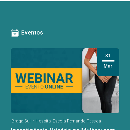
Eventos
31
Mar
Braga Sul
•
Hospital Escola Fernando Pessoa