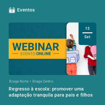
Eventos
15
Set
Braga Norte
•
Braga Centro
Regresso à escola: promover uma
adaptação tranquila para pais e filhos