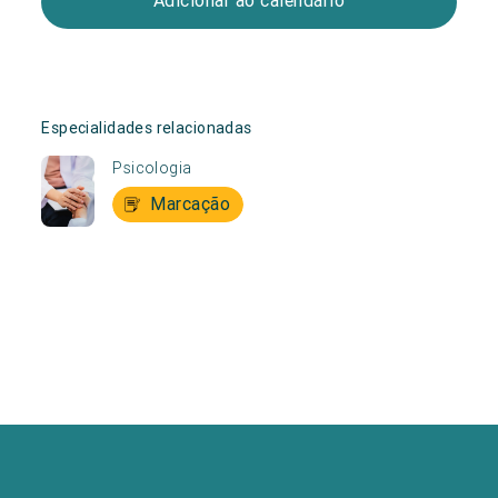
Adicionar ao calendário
Especialidades relacionadas
Psicologia
Marcação