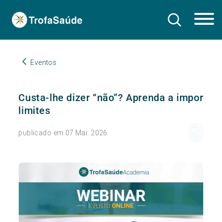
Eventos
Custa-lhe dizer “não”? Aprenda a impor
limites
publicado em 07 Mai. 2026