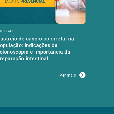
madora
astreio de cancro colorretal na
opulação: indicações da
olonoscopia e importância da
reparação intestinal
Ver mais