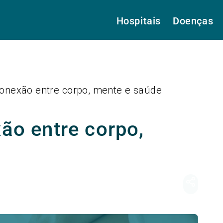
Hospitais
Doenças
 conexão entre corpo, mente e saúde
xão entre corpo,