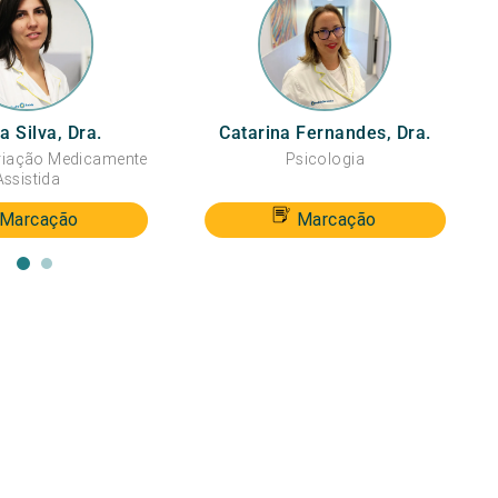
a Silva, Dra.
Catarina Fernandes, Dra.
riação Medicamente
Psicologia
Assistida
Marcação
Marcação