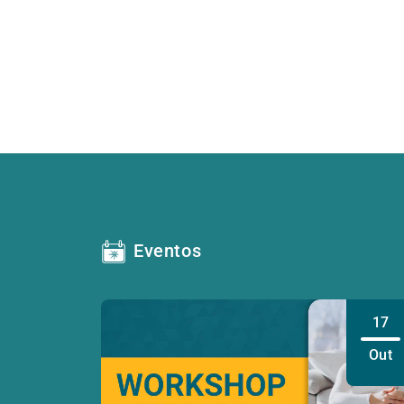
Eventos
17
Out