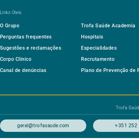
Links Úteis
O Grupo
Trofa Saúde Academia
Perguntas frequentes
Hospitais
Sugestões e reclamações
Especialidades
Corpo Clínico
Recrutamento
Canal de denúncias
Plano de Prevenção de 
Trofa Saú
geral@trofasaude.com
+351 252 