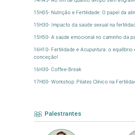
14H45- Ao fim de quanto tempo sem engravi
15H05- Nutrição e Fertilidade: O papel da a
15H30- Impacto da saúde sexual na fertilida
15H50- A saúde emocional no caminho da pa
16H10- Fertilidade e Acupuntura: o equilíbri
conceção!
16H30- Coffee-Break
17H00- Workshop: Pilates Clínico na Fertilid
Palestrantes