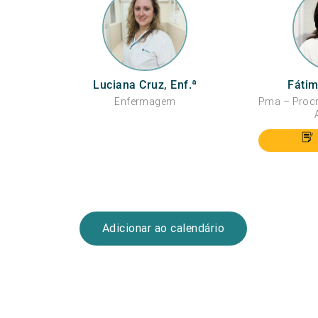
Luciana Cruz, Enf.ª
Fátim
Enfermagem
Pma – Proc
Adicionar ao calendário