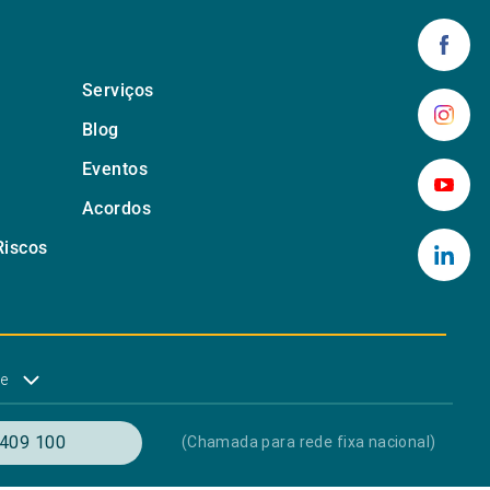
Serviços
Blog
Eventos
Acordos
Riscos
de
409 100
(Chamada para rede fixa nacional)