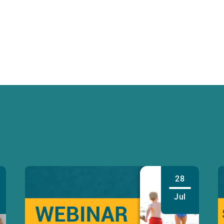
28
Jul