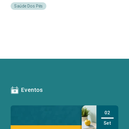
Saúde Dos Pés
Eventos
02
Set