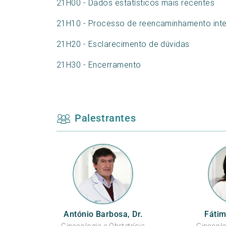
21H00 - Dados estatísticos mais recentes
21H10 - Processo de reencaminhamento int
21H20 - Esclarecimento de dúvidas
21H30 - Encerramento
Palestrantes
António Barbosa, Dr.
Fátim