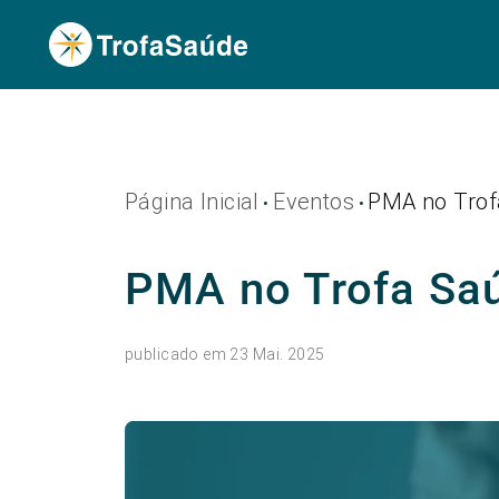
Página Inicial
Eventos
PMA no Trof
•
•
PMA no Trofa Sa
publicado em 23 Mai. 2025