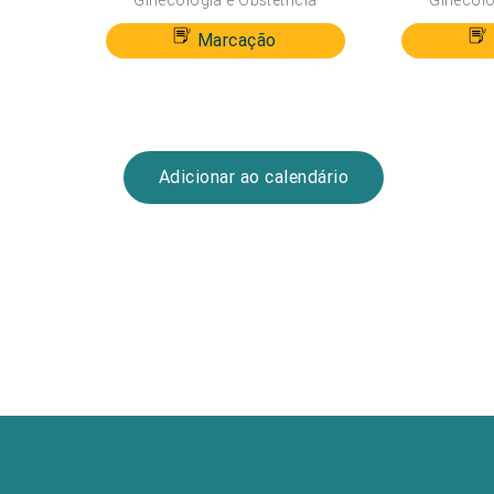
Ginecologia e Obstetrícia
Ginecolo
Marcação
Adicionar ao calendário