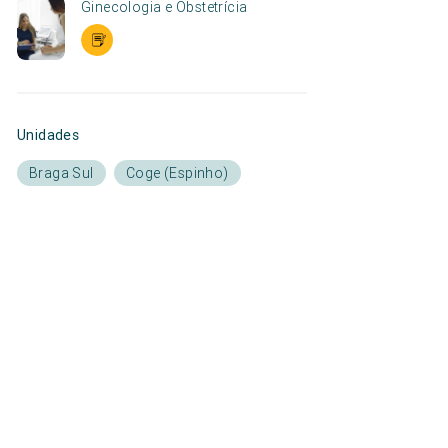
Ginecologia e Obstetrícia
Unidades
Braga Sul
Coge (Espinho)