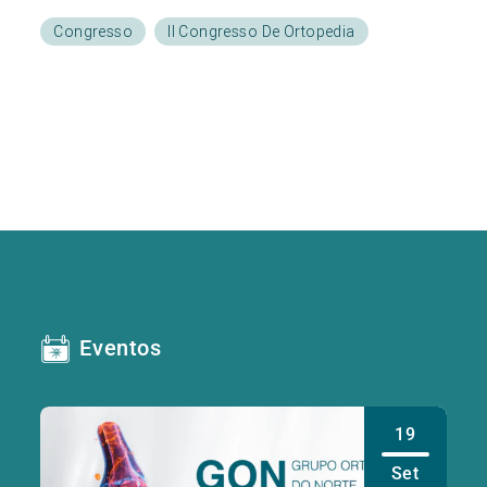
Congresso
II Congresso De Ortopedia
Eventos
19
Set