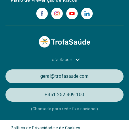
Plano de Prevenção de Riscos
Trofa Saúde
geral@trofasaude.com
+351 252 409 100
(Chamada para rede fixa nacional)
Política de Privacidade e de Cookies