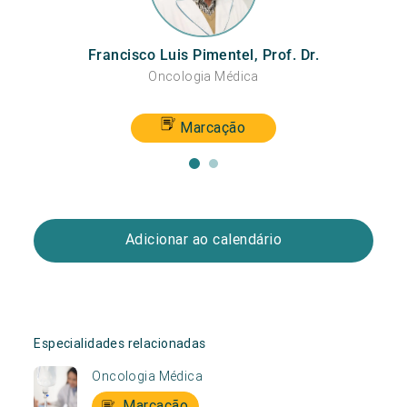
Francisco Luis Pimentel, Prof. Dr.
Ant
Oncologia Médica
Marcação
Adicionar ao calendário
Especialidades relacionadas
Oncologia Médica
Marcação