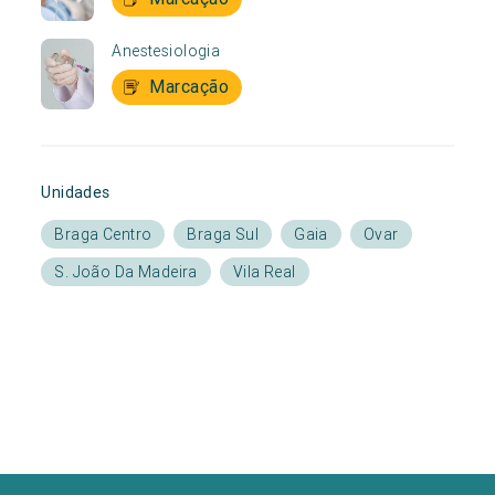
Anestesiologia
Marcação
Unidades
Braga Centro
Braga Sul
Gaia
Ovar
S. João Da Madeira
Vila Real