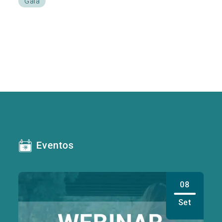
Gaia
Eventos
08
Set