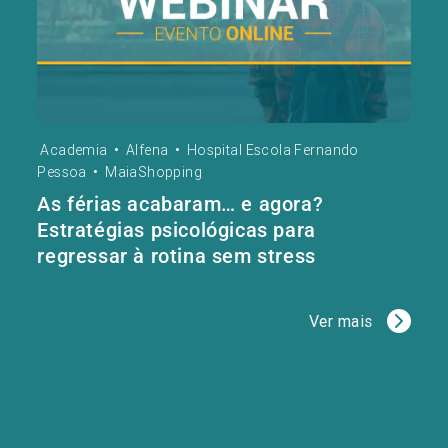
Academia
•
Alfena
•
Hospital Escola Fernando
Pessoa
•
MaiaShopping
As férias acabaram… e agora?
Estratégias psicológicas para
regressar à rotina sem stress
Ver mais