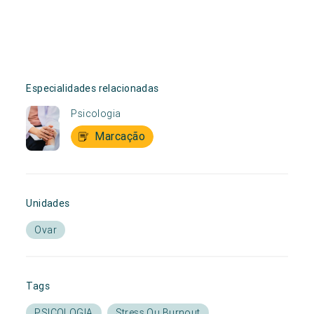
Especialidades relacionadas
Psicologia
Marcação
Unidades
Ovar
Tags
PSICOLOGIA
Stress Ou Burnout