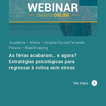
Academia
•
Alfena
•
Hospital Escola Fernando
Pessoa
•
MaiaShopping
As férias acabaram… e agora?
Estratégias psicológicas para
regressar à rotina sem stress
Ver mais