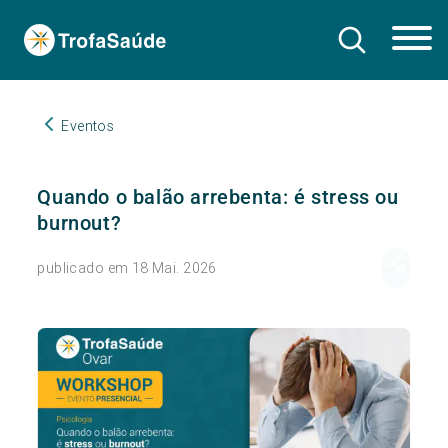
Eventos
Quando o balão arrebenta: é stress ou
burnout?
publicado em 18 Mai. 2026