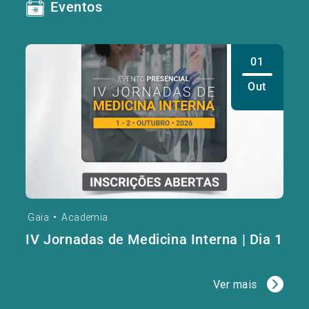
Eventos
01
Out
Gaia
•
Academia
IV Jornadas de Medicina Interna | Dia 1
Ver mais