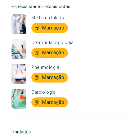
Especialidades relacionadas
Medicina Interna
Marcação
Otorrinolaringologia
Marcação
Pneumologia
Marcação
Cardiologia
Marcação
Unidades