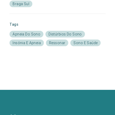
Braga Sul
Tags
Apneia Do Sono
Distúrbios Do Sono
Insónia E Apneia
Ressonar
Sono E Saúde