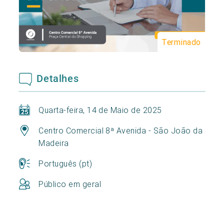
Terminado
Detalhes
Quarta-feira, 14 de Maio de 2025
Centro Comercial 8ª Avenida - São João da
Madeira
Português (pt)
Público em geral