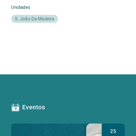
Unidades
S. João Da Madeira
Eventos
25