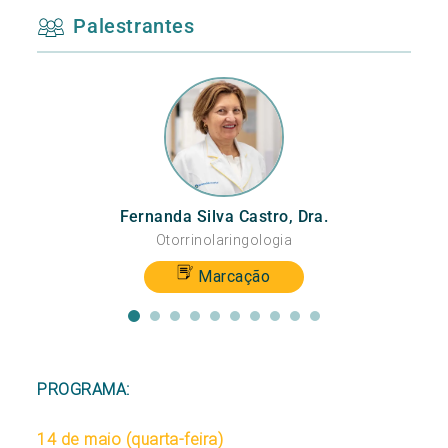
Palestrantes
Fernanda Silva Castro, Dra.
sivos
Otorrinolaringologia
eira
Marcação
PROGRAMA:
14 de maio (quarta-feira)