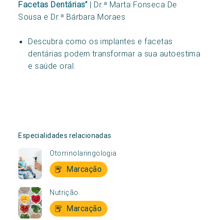
Facetas Dentárias”
| Dr.ª Marta Fonseca De
Sousa e Dr.ª Bárbara Moraes
Descubra como os implantes e facetas
dentárias podem transformar a sua autoestima
e saúde oral.
Especialidades relacionadas
Otorrinolaringologia
Marcação
Nutrição
Marcação