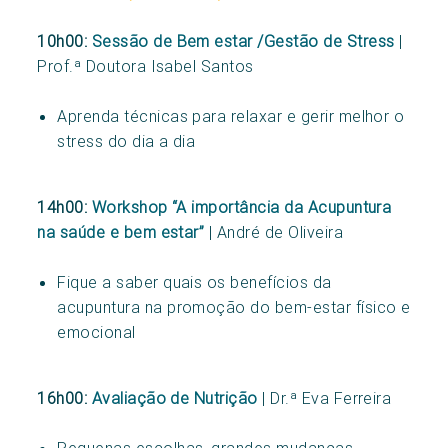
10h00:
Sessão de Bem estar /Gestão de Stress
|
Prof.ª Doutora Isabel Santos
Aprenda técnicas para relaxar e gerir melhor o
stress do dia a dia
14h00:
Workshop “A importância da Acupuntura
na saúde e bem estar”
| André de Oliveira
Fique a saber quais os benefícios da
acupuntura na promoção do bem-estar físico e
emocional
16h00:
Avaliação de Nutrição
| Dr.ª Eva Ferreira
Pequenas escolhas, grandes mudanças