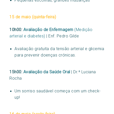
15 de maio (quinta-feira)
10h00:
Avaliação de Enfermagem
(Medição
arterial e diabetes)
| Enf. Pedro Gilde
Avaliação gratuita da tensão arterial e glicemia
para prevenir doenças crónicas.
15h00:
Avaliação da Saúde Oral
| Dr.ª Luciana
Rocha
Um sorriso saudável começa com um check-
up!
16 de maio (sexta-feira)