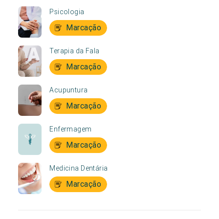
Psicologia
Marcação
Terapia da Fala
Marcação
Acupuntura
Marcação
Enfermagem
Marcação
Medicina Dentária
Marcação