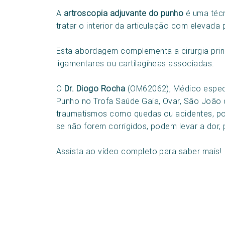
A
artroscopia adjuvante do punho
é uma técn
tratar o interior da articulação com elevada
Esta abordagem complementa a cirurgia princ
ligamentares ou cartilagíneas associadas.
O
Dr. Diogo Rocha
(OM62062), Médico especi
Punho no Trofa Saúde Gaia, Ovar, São João d
traumatismos como quedas ou acidentes, p
se não forem corrigidos, podem levar a dor,
Assista ao vídeo completo para saber mais!