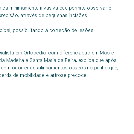
ica minimamente invasiva que permite observar e
 precisão, através de pequenas incisões.
ipal, possibilitando a correção de lesões
alista em Ortopedia, com diferenciação em Mão e
a Madeira e Santa Maria da Feira, explica que após
odem ocorrer desalinhamentos ósseos no punho que,
 perda de mobilidade e artrose precoce.