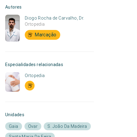
Autores
Diogo Rocha de Carvalho, Dr.
Ortopedia
Marcação
Especialidades relacionadas
Ortopedia
Unidades
Gaia
Ovar
S. João Da Madeira
Santa Maria Da Feira