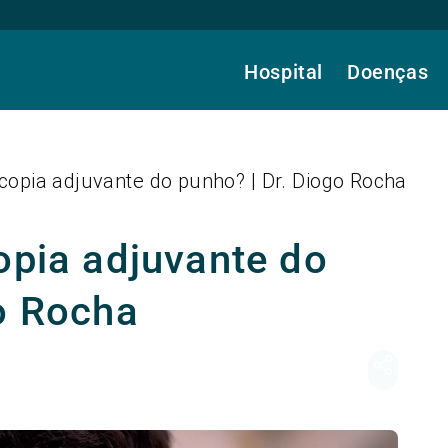
Hospital
Doenças
scopia adjuvante do punho? | Dr. Diogo Rocha
opia adjuvante do
go Rocha