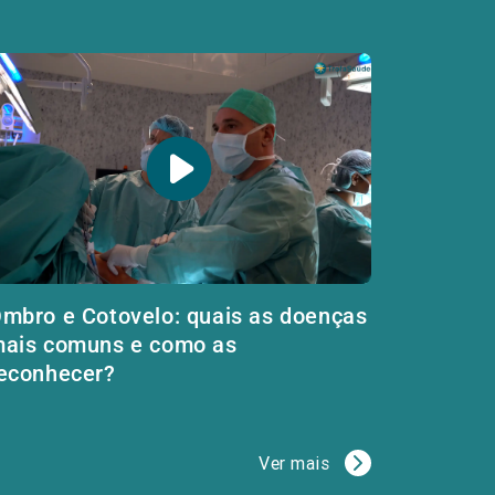
mbro e Cotovelo: quais as doenças
ais comuns e como as
econhecer?
Ver mais