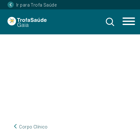
Ir para Trofa Saúde
Corpo Clínico
Corpo Clínico