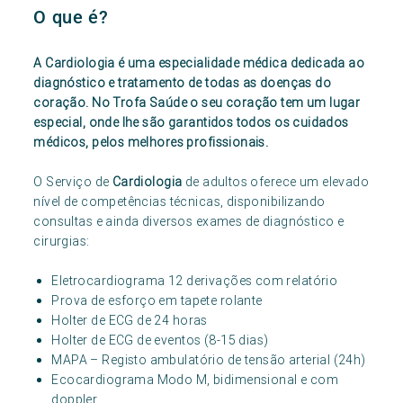
O que é?
A Cardiologia é uma especialidade médica dedicada ao
diagnóstico e tratamento de todas as doenças do
coração. No Trofa Saúde o seu coração tem um lugar
especial, onde lhe são garantidos todos os cuidados
médicos, pelos melhores profissionais.
O Serviço de
Cardiologia
de adultos oferece um elevado
nível de competências técnicas, disponibilizando
consultas e ainda diversos exames de diagnóstico e
cirurgias:
Eletrocardiograma 12 derivações com relatório
Prova de esforço em tapete rolante
Holter de ECG de 24 horas
Holter de ECG de eventos (8-15 dias)
MAPA – Registo ambulatório de tensão arterial (24h)
Ecocardiograma Modo M, bidimensional e com
doppler