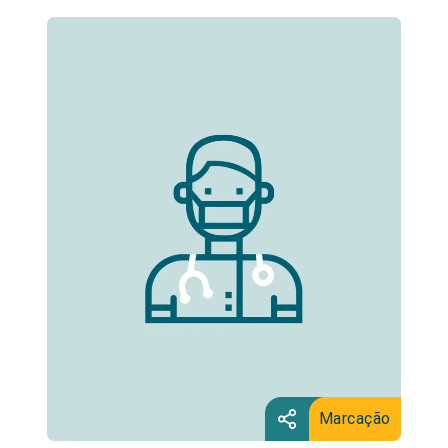
Marcação