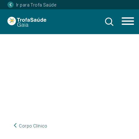
Ir para Trofa Saúde
Corpo Clínico
Corpo Clínico