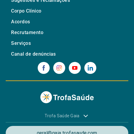
Sugestões e reclamações
Corpo Clínico
Acordos
Recrutamento
Serviços
Canal de denúncias
Trofa Saúde Gaia
geral@gaia.trofasaude.com