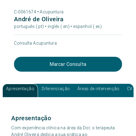
C-0061674 •
Acupuntura
André de Oliveira
português ( pt) • inglês ( en) • espanhol ( es)
Consulta Acupuntura
Marcar Consulta
Apresentação
Diferenciação
Áreas de intervenção
CV
Apresentação
Com experiência clínica na área da Dor, o terapeuta
André Oliveira dedica a sua prática ao