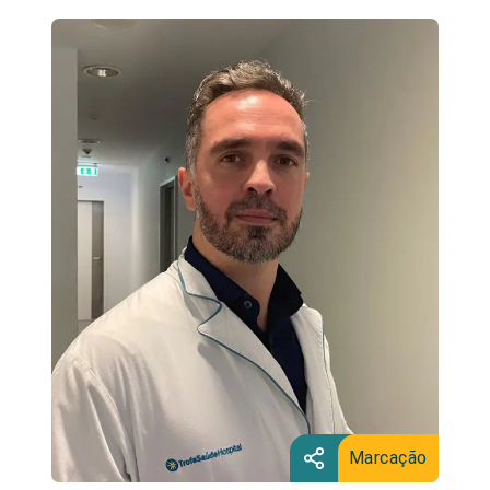
Marcação