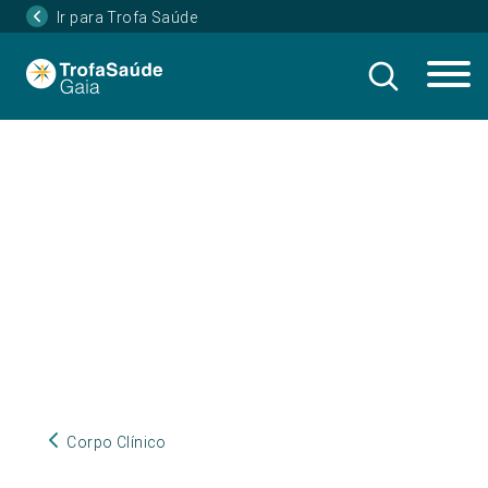
Ir para Trofa Saúde
Corpo Clínico
Corpo Clínico