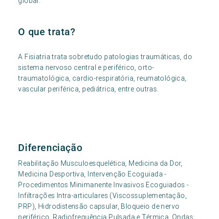
global.
O que trata?
A Fisiatria trata sobretudo patologias traumáticas, do
sistema nervoso central e periférico, orto-
traumatológica, cardio-respiratória, reumatológica,
vascular periférica, pediátrica, entre outras.
Diferenciação
Reabilitação Musculoesquelética, Medicina da Dor,
Medicina Desportiva, Intervenção Ecoguiada -
Procedimentos Minimanente Invasivos Ecoguiados -
Infiltrações Intra-articulares (Viscossuplementação,
PRP), Hidrodistensão capsular, Bloqueio de nervo
periférico, Radiofrequência Pulsada e Térmica, Ondas