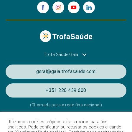
Trofa Saúde Gaia
geral@gaia.trofasaude.com
+351 220 439 600
(Chamada para a rede fixa nacional)
Utilizamos cookies próprios e de terceiros para fins
Política de Privacidade e de Cookies
analíticos. Pode configurar ou recusar os cookies clicando