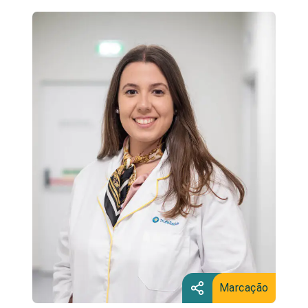
Marcação