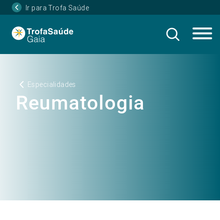
Ir para Trofa Saúde
Especialidades
Reumatologia