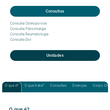
Consultas
Consulta Osteoporose
Consulta Fibromialgia
Consulta Reumatologia
Consulta Dor
Unidades
O que é?
O que trata?
Consultas
Doenças
Corpo Clí
O que é?