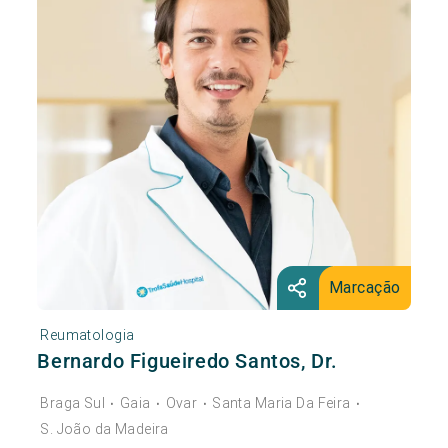
Marcação
Reumatologia
Bernardo Figueiredo Santos, Dr.
Braga Sul
Gaia
Ovar
Santa Maria Da Feira
•
•
•
•
S. João da Madeira