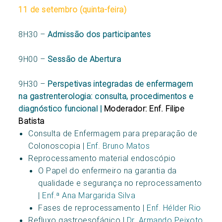
11 de setembro (quinta-feira)
8H30 –
Admissão dos participantes
9H00 –
Sessão de Abertura
9H30 –
Perspetivas integradas de enfermagem
na gastrenterologia: consulta, procedimentos e
diagnóstico funcional |
Moderador: Enf. Filipe
Batista
Consulta de Enfermagem para preparação de
Colonoscopia |
Enf. Bruno Matos
Reprocessamento material endoscópio
O Papel do enfermeiro na garantia da
qualidade e segurança no reprocessamento
|
Enf.ª Ana Margarida Silva
Fases de reprocessamento |
Enf. Hélder Rio
Refluxo gastroesofágico |
Dr. Armando Peixoto