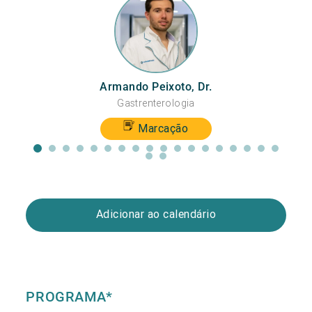
Armando Peixoto, Dr.
Gastrenterologia
Marcação
Adicionar ao calendário
PROGRAMA*