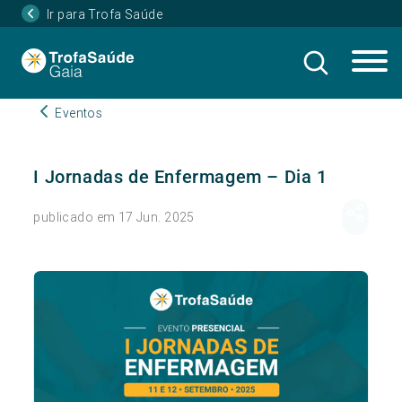
Ir para Trofa Saúde
Eventos
I Jornadas de Enfermagem – Dia 1
publicado em 17 Jun. 2025