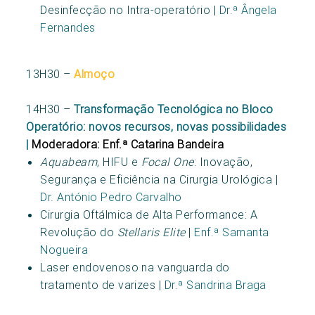
Desinfecção no Intra-operatório |
Dr.ª Ângela
Fernandes
13H30 –
Almoço
14H30 –
Transformação Tecnológica no Bloco
Operatório: novos recursos, novas possibilidades
|
Moderadora: Enf.ª Catarina Bandeira
Aquabeam
, HIFU e
Focal One
: Inovação,
Segurança e Eficiência na Cirurgia Urológica |
Dr. António Pedro Carvalho
Cirurgia Oftálmica de Alta Performance: A
Revolução do
Stellaris Elite
|
Enf.ª Samanta
Nogueira
Laser endovenoso na vanguarda do
tratamento de varizes |
Dr.ª Sandrina Braga