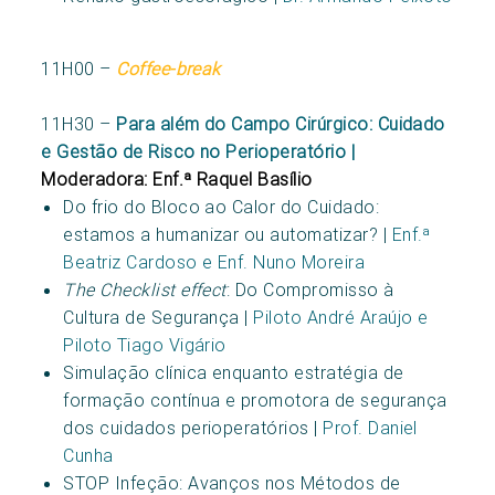
11H00 –
Coffee-break
11H30 –
Para além do Campo Cirúrgico: Cuidado
e Gestão de Risco no Perioperatório |
Moderadora: Enf.ª Raquel Basílio
Do frio do Bloco ao Calor do Cuidado:
estamos a humanizar ou automatizar? |
Enf.ª
Beatriz Cardoso e Enf. Nuno Moreira
The Checklist effect
: Do Compromisso à
Cultura de Segurança |
Piloto André Araújo e
Piloto Tiago Vigário
Simulação clínica enquanto estratégia de
formação contínua e promotora de segurança
dos cuidados perioperatórios |
Prof. Daniel
Cunha
STOP Infeção: Avanços nos Métodos de