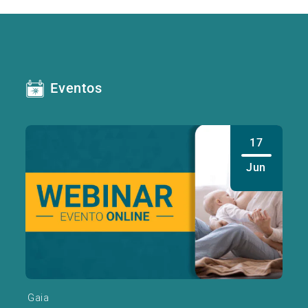
Eventos
17
Jun
Gaia