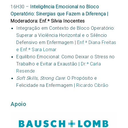
16H30 –
Inteligência Emocional no Bloco
Operatório: Sinergias que Fazem a Diferença |
Moderadora: Enf.ª Silvia Inocentes
Integração em Contexto de Bloco Operatório:
Superar a Violência Horizontal e o Silêncio
Defensivo em Enfermagem |
Enf.ª Diana Freitas
e Enf.ª Sara Lomar
Equilíbrio Emocional: Como Deixar o Stress no
Trabalho e Evitar a Exaustão |
Dr.ª Carla
Resende
Soft Skills
,
Strong Care
: O Propósito e
Felicidade na Enfermagem |
Ricardo Cibrão
Apoio