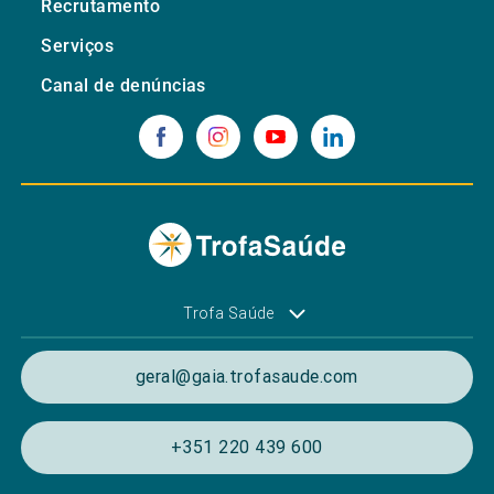
Recrutamento
Serviços
Canal de denúncias
Trofa Saúde
geral@gaia.trofasaude.com
+351 220 439 600