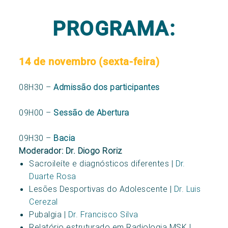
PROGRAMA:
14 de novembro
(sexta-feira)
08H30 –
Admissão dos participantes
09H00 –
Sessão de Abertura
09H30 –
Bacia
Moderador: Dr. Diogo Roriz
Sacroileíte e diagnósticos diferentes |
Dr.
Duarte Rosa
Lesões Desportivas do Adolescente |
Dr.
Luis
Cerezal
Pubalgia |
Dr.
Francisco Silva
Relatório estruturado em Radiologia MSK |