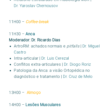
Dr.
Yaroslav Chernousov
11H00 –
Coffee-break
11H30 –
Anca
Moderador: Dr. Ricardo Dias
ArtroRM: achados normais e
pitfalls
|
Dr. Miguel
Castro
Intra-articular |
Dr.
Luis Cerezal
Conflitos extra-articulares |
Dr. Diogo Roriz
Patologia da Anca: a visão Ortopédica no
diagnóstico e tratamento |
Dr. Cruz de Melo
13H00 –
Almoço
14H00 –
Lesões Musculares