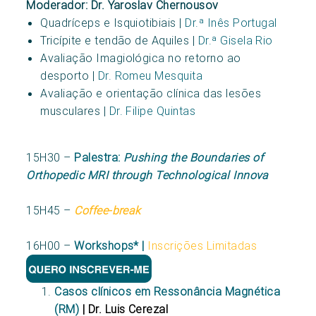
Moderador: Dr. Yaroslav Chernousov
Quadríceps e Isquiotibiais |
Dr.ª Inês Portugal
Tricípite e tendão de Aquiles |
Dr.ª Gisela Rio
Avaliação Imagiológica no retorno ao
desporto |
Dr. Romeu Mesquita
Avaliação e orientação clínica das lesões
musculares |
Dr. Filipe Quintas
15H30 –
Palestra:
Pushing the Boundaries of
Orthopedic MRI through Technological Innova
15H45 –
Coffee-break
16H00 –
Workshops* |
Inscrições Limitadas
Casos clínicos em Ressonância Magnética
(RM)
| Dr. Luis Cerezal