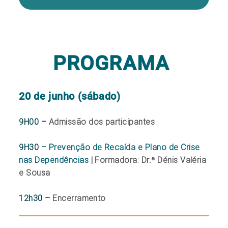
PROGRAMA
20 de junho (sábado)
9H00 –
Admissão dos participantes
9H30 –
Prevenção de Recaída e Plano de Crise
nas Dependências
| Formadora
:
Dr.ª Dénis Valéria
e Sousa
12h30 –
Encerramento