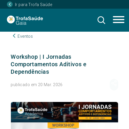
Ir para Trofa Saúde
Eventos
Workshop | I Jornadas
Comportamentos Aditivos e
Dependências
publicado em 20 Mar. 2026