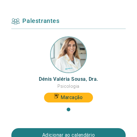
Palestrantes
Dénis Valéria Sousa, Dra.
Psicologia
Marcação
Adicionar ao calendário