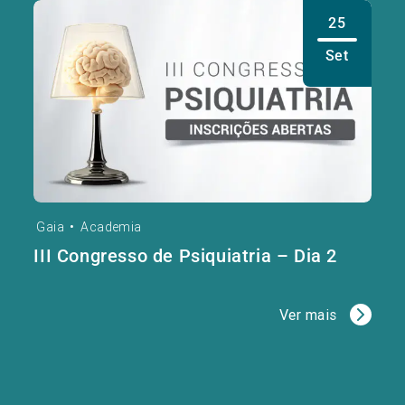
25
Set
Gaia
•
Academia
III Congresso de Psiquiatria – Dia 2
Ver mais