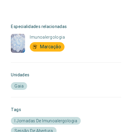
Especialidades relacionadas
Imunoalergologia
Marcação
Unidades
Gaia
Tags
I Jornadas De Imunoalergologia
Sessão De Abertura