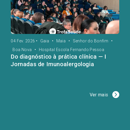
04 Fev. 2026
•
Gaia
•
Maia
•
Senhor do Bonfim
•
Boa Nova
•
Hospital Escola Fernando Pessoa
Do diagnóstico à prática clínica — I
Jornadas de Imunoalergologia
Ver mais