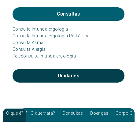
Consultas
Consulta Imunoalergologia
Consulta Imunoalergologia Pediátrica
Consulta Asma
Consulta Alergia
Teleconsulta Imunoalergologia
Unidades
O que é?
O que trata?
Consultas
Doenças
Corpo Clí