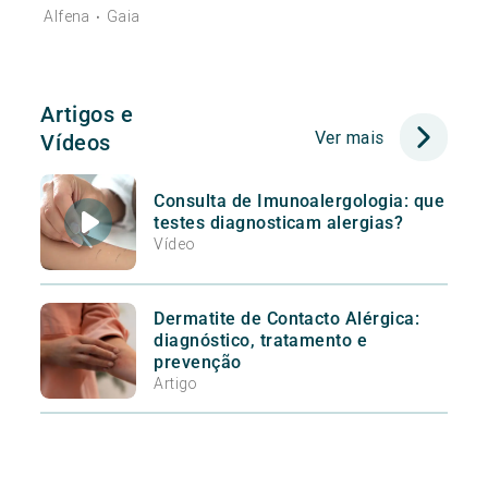
Alfena
Gaia
•
Artigos e
Ver mais
Vídeos
Consulta de Imunoalergologia: que
testes diagnosticam alergias?
Vídeo
Dermatite de Contacto Alérgica:
diagnóstico, tratamento e
prevenção
Artigo