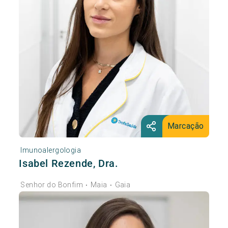
Marcação
Imunoalergologia
Isabel Rezende, Dra.
Senhor do Bonfim
Maia
Gaia
•
•