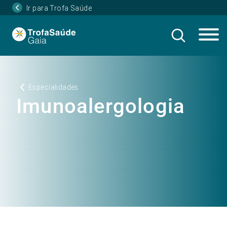
Ir para Trofa Saúde
Especialidades
Imunoalergologia