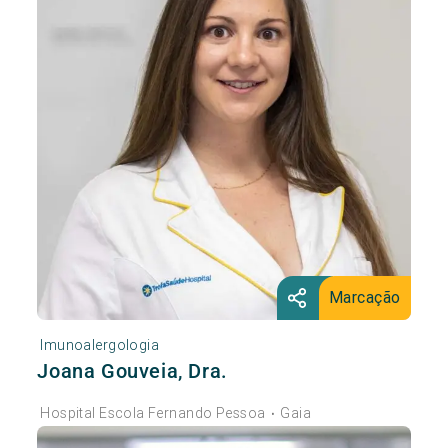
Marcação
Imunoalergologia
Joana Gouveia, Dra.
Hospital Escola Fernando Pessoa
Gaia
•