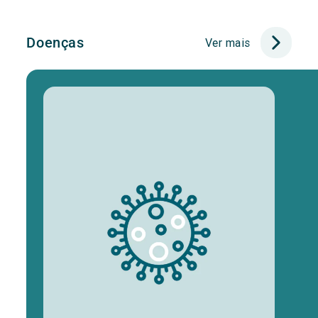
Doenças
Ver mais