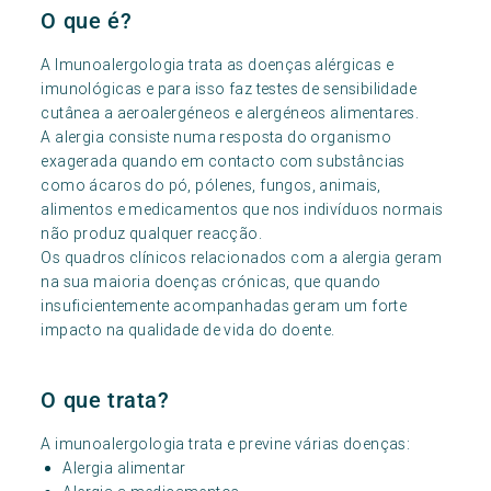
O que é?
A Imunoalergologia trata as doenças alérgicas e
imunológicas e para isso faz testes de sensibilidade
cutânea a aeroalergéneos e alergéneos alimentares.
A alergia consiste numa resposta do organismo
exagerada quando em contacto com substâncias
como ácaros do pó, pólenes, fungos, animais,
alimentos e medicamentos que nos indivíduos normais
não produz qualquer reacção.
Os quadros clínicos relacionados com a alergia geram
na sua maioria doenças crónicas, que quando
insuficientemente acompanhadas geram um forte
impacto na qualidade de vida do doente.
O que trata?
A imunoalergologia trata e previne várias doenças:
Alergia alimentar