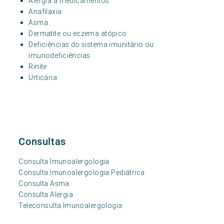
Alergia a medicamentos
Anafilaxia
Asma
Dermatite ou eczema atópico
Deficiências do sistema imunitário ou
imunodeficiências
Rinite
Urticária
Consultas
Consulta Imunoalergologia
Consulta Imunoalergologia Pediátrica
Consulta Asma
Consulta Alergia
Teleconsulta Imunoalergologia