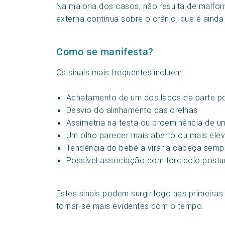
Na maioria dos casos, não resulta de malfo
externa contínua sobre o crânio, que é aind
Como se manifesta?
Os sinais mais frequentes incluem:
Achatamento de um dos lados da parte p
Desvio do alinhamento das orelhas
Assimetria na testa ou proeminência de u
Um olho parecer mais aberto ou mais ele
Tendência do bebé a virar a cabeça sem
Possível associação com torcicolo postu
Estes sinais podem surgir logo nas primei
tornar-se mais evidentes com o tempo.