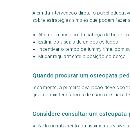
Além da intervenção direta, o papel educati
sobre estratégias simples que podem fazer a
Alternar a posição da cabeça do bebé ao
Estímulos visuais de ambos os lados
Incentivar o tempo de tummy time, com s
Mudar regularmente a posição do berço
Quando procurar um osteopata pedi
Idealmente, a primeira avaliação deve ocorr
quando existem fatores de risco ou sinais de
Considere consultar um osteopata p
Nota achatamento ou assimetrias visíveis