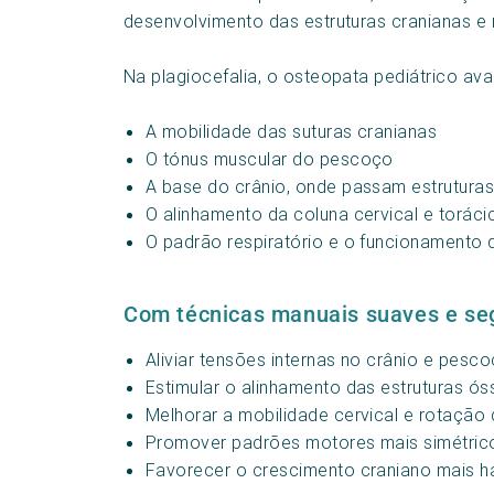
desenvolvimento das estruturas cranianas e 
Na plagiocefalia, o osteopata pediátrico aval
A mobilidade das suturas cranianas
O tónus muscular do pescoço
A base do crânio, onde passam estruturas
O alinhamento da coluna cervical e toráci
O padrão respiratório e o funcionamento 
Com técnicas manuais suaves e seg
Aliviar tensões internas no crânio e pesc
Estimular o alinhamento das estruturas ó
Melhorar a mobilidade cervical e rotação
Promover padrões motores mais simétric
Favorecer o crescimento craniano mais 