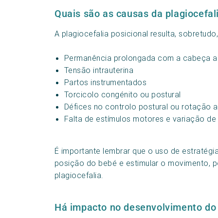
Quais são as causas da plagiocefal
A plagiocefalia posicional resulta, sobretud
Permanência prolongada com a cabeça 
Tensão intrauterina
Partos instrumentados
Torcicolo congénito ou postural
Défices no controlo postural ou rotação 
Falta de estímulos motores e variação de
É importante lembrar que o uso de estratégi
posição do bebé e estimular o movimento, po
plagiocefalia.
Há impacto no desenvolvimento do