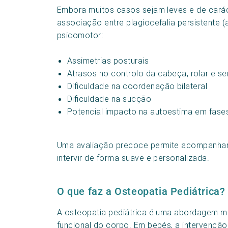
Embora muitos casos sejam leves e de carác
associação entre plagiocefalia persistente 
psicomotor:
Assimetrias posturais
Atrasos no controlo da cabeça, rolar e se
Dificuldade na coordenação bilateral
Dificuldade na sucção
Potencial impacto na autoestima em fas
Uma avaliação precoce permite acompanhar 
intervir de forma suave e personalizada.
O que faz a Osteopatia Pediátrica?
A osteopatia pediátrica é uma abordagem man
funcional do corpo. Em bebés, a intervenção