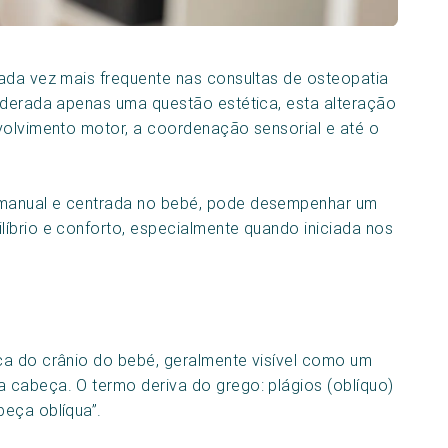
ada vez mais frequente nas consultas de osteopatia
iderada apenas uma questão estética, esta alteração
volvimento motor, a coordenação sensorial e até o
 manual e centrada no bebé, pode desempenhar um
íbrio e conforto, especialmente quando iniciada nos
ca do crânio do bebé, geralmente visível como um
 cabeça. O termo deriva do grego: plágios (oblíquo)
beça oblíqua”.