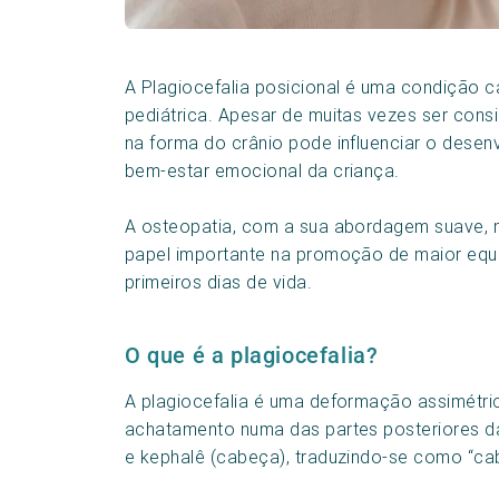
A Plagiocefalia posicional é uma condição c
pediátrica. Apesar de muitas vezes ser cons
na forma do crânio pode influenciar o desen
bem-estar emocional da criança.
A osteopatia, com a sua abordagem suave,
papel importante na promoção de maior equil
primeiros dias de vida.
O que é a plagiocefalia?
A plagiocefalia é uma deformação assimétri
achatamento numa das partes posteriores da
e kephalê (cabeça), traduzindo-se como “ca