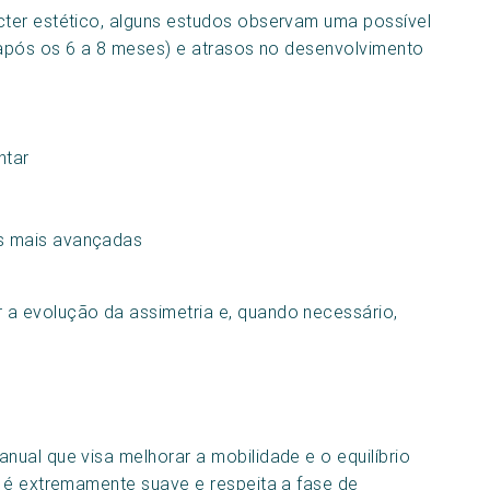
ter estético, alguns estudos observam uma possível
(após os 6 a 8 meses) e atrasos no desenvolvimento
ntar
es mais avançadas
a evolução da assimetria e, quando necessário,
ual que visa melhorar a mobilidade e o equilíbrio
 é extremamente suave e respeita a fase de