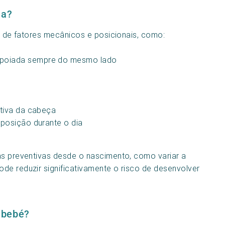
ia?
o, de fatores mecânicos e posicionais, como:
apoiada sempre do mesmo lado
ativa da cabeça
 posição durante o dia
as preventivas desde o nascimento, como variar a
de reduzir significativamente o risco de desenvolver
 bebé?