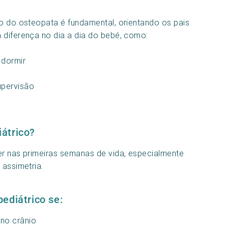
vo do osteopata é fundamental, orientando os pais
 diferença no dia a dia do bebé, como:
 dormir
upervisão
átrico?
er nas primeiras semanas de vida, especialmente
 assimetria.
ediátrico se:
 no crânio