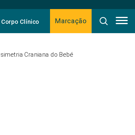
Marcação
Corpo Clínico
ssimetria Craniana do Bebé