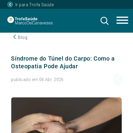
Ir para Trofa Saúde
Blog
Síndrome do Túnel do Carpo: Como a
Osteopatia Pode Ajudar
publicado em 06 Abr. 2026