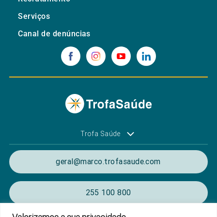
Serviços
Canal de denúncias
Trofa Saúde
geral@marco.trofasaude.com
255 100 800
(Chamada para a rede fixa nacional)