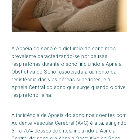
A Apneia do sono é o distúrbio do sono mais
prevalente caracterizando-se por pausas
respiratórias durante o sono, incluindo a Apneia
Obstrutiva do Sono, associada a aumento da
resistência das vias aéreas superiores, e à
Apneia Central do sono que surge quando o drive
respiratório falha.
A incidência de Apneia do sono nos doentes com
Acidente Vascular Cerebral (AVC) é alta, atingindo
61 a 75% desses doentes, incluindo a Apneia
Central do sono e a Apneia Obstrutiva do Sono.