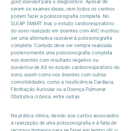
gold standart
para o diagnóstico. Apesar de
serem os exames ideais, nem todos os centros
podem fazer a polissonografia completa. No
SLEAP SMART trial, o estudo cardiorespiratório
do sono realizado em doentes com AVC mostrou
ser uma alternativa razoável à polissonografia
completa. Contudo deve ser sempre realizada
posteriormente uma polissonografia completa
nos doentes com resultado negativo ou
borderline
de AS no estudo cardiorrespiratório do
sono, assim como nos doentes com outras
comorbilidades, como a Insuficiência Cardíaca,
Fibrilhação Auricular ou a Doença Pulmonar
Obstrutiva crónica, entre outras.
Na prática clínica, devido aos custos associados
à realização de uma polissonografia e à falta de
recursos humanos para se fazer em tempo útil, o