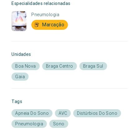
Especialidades relacionadas
Pneumologia
Marcação
Unidades
Boa Nova
Braga Centro
Braga Sul
Gaia
Tags
Apneia Do Sono
AVC
Distúrbios Do Sono
Pneumologia
Sono