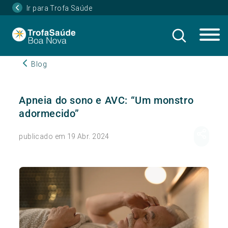
Ir para Trofa Saúde
Blog
Apneia do sono e AVC: “Um monstro
adormecido”
publicado em 19 Abr. 2024