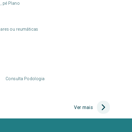
o, pé Plano
ulares ou reumáticas
Consulta Podologia
Ver mais