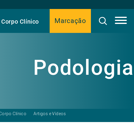
Marcação
Corpo Clínico
Podologia
Corpo Clínico
Artigos e Vídeos