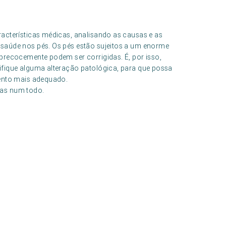
acterísticas médicas, analisando as causas e as
saúde nos pés. Os pés estão sujeitos a um enorme
precocemente podem ser corrigidas. É, por isso,
ifique alguma alteração patológica, para que possa
mento mais adequado.
mas num todo.