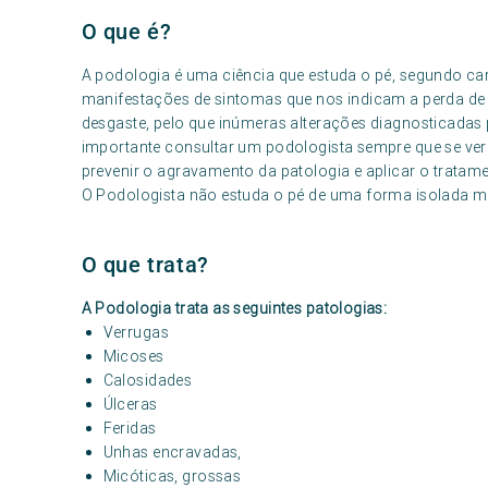
O que é?
A podologia é uma ciência que estuda o pé, segundo car
manifestações de sintomas que nos indicam a perda de 
desgaste, pelo que inúmeras alterações diagnosticadas 
importante consultar um podologista sempre que se ver
prevenir o agravamento da patologia e aplicar o trata
O Podologista não estuda o pé de uma forma isolada 
O que trata?
A Podologia trata as seguintes patologias:
Verrugas
Micoses
Calosidades
Úlceras
Feridas
Unhas encravadas,
Micóticas, grossas