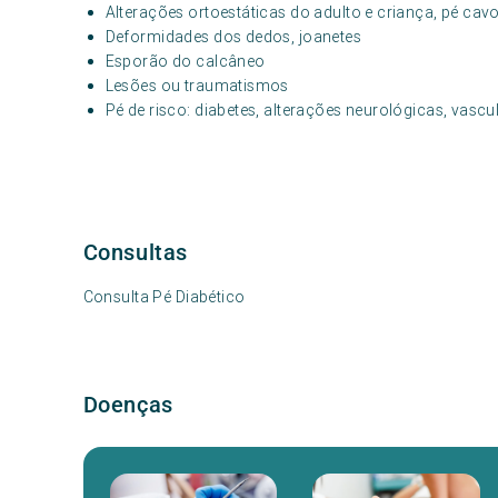
Alterações ortoestáticas do adulto e criança, pé cav
Deformidades dos dedos, joanetes
Esporão do calcâneo
Lesões ou traumatismos
Pé de risco: diabetes, alterações neurológicas, vasc
Consultas
Consulta Pé Diabético
Doenças