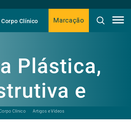
Marcação
Corpo Clínico
a Plástica,
trutiva e
ca
Corpo Clínico
Artigos e Vídeos