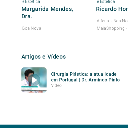
e Estética
e Estética
Margarida Mendes,
Ricardo Hort
Dra.
Alfena
Boa No
•
Boa Nova
MaiaShopping
Artigos e Vídeos
Cirurgia Plástica: a atualidade
em Portugal | Dr. Armindo Pinto
Vídeo