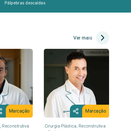
Pálpebras descaídas
Ver mais
Marcação
Marcação
a, Reconstrutiva
Cirurgia Plástica, Reconstrutiva