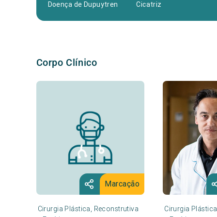
Doença de Dupuytren
Cicatriz
Corpo Clínico
Marcação
Cirurgia Plástica, Reconstrutiva
Cirurgia Plástic