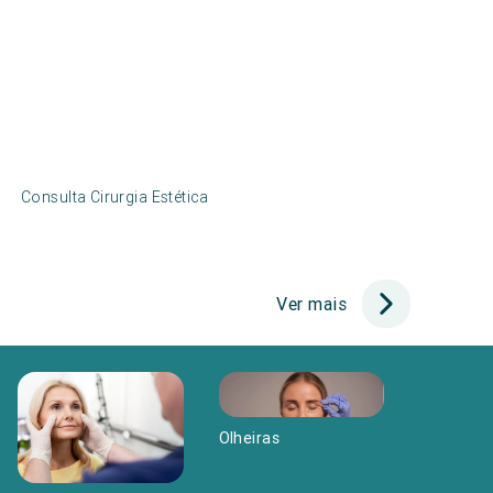
Consulta Cirurgia Estética
Ver mais
Olheiras