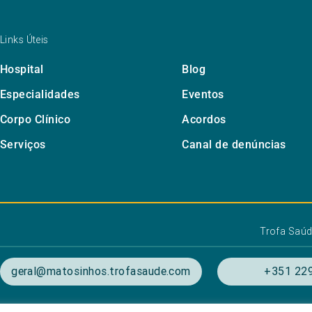
Links Úteis
Hospital
Blog
Especialidades
Eventos
Corpo Clínico
Acordos
Serviços
Canal de denúncias
Trofa Saú
geral@matosinhos.trofasaude.com
+351 229