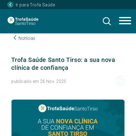
Ir para Trofa Saúde
Notícias
Trofa Saúde Santo Tirso: a sua nova
clínica de confiança
publicado em 26 Nov. 2025