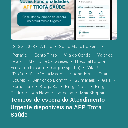
13 Dez. 2023
•
Alfena
•
Santa Maria Da Feira
•
Penafiel
•
Santo Tirso
•
Vila do Conde
•
Valença
•
Maia
•
Marco de Canaveses
•
Hospital Escola
Fernando Pessoa
•
Coge (Espinho)
•
Vila Real
•
Trofa
•
S. João da Madeira
•
Amadora
•
Ovar
•
Loures
•
Senhor do Bonfim
•
Guimarães
•
Gaia
•
Famalicão
•
Braga Sul
•
Braga Norte
•
Braga
Centro
•
Boa Nova
•
Barcelos
•
MaiaShopping
Tempos de espera do Atendimento
Urgente disponíveis na APP Trofa
Saúde