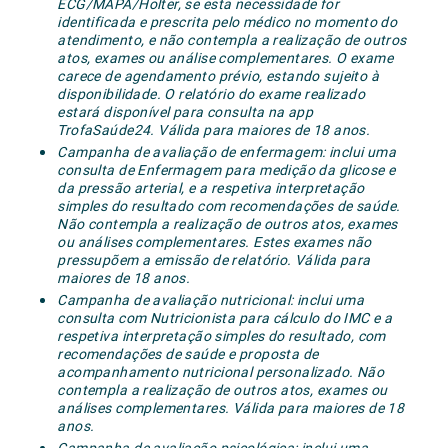
ECG/MAPA/Holter, se esta necessidade for
identificada e prescrita pelo médico no momento do
atendimento, e não contempla a realização de outros
atos, exames ou análise complementares. O exame
carece de agendamento prévio, estando sujeito à
disponibilidade. O relatório do exame realizado
estará disponível para consulta na app
TrofaSaúde24. Válida para maiores de 18 anos.
Campanha de avaliação de enfermagem: inclui uma
consulta de Enfermagem para medição da glicose e
da pressão arterial, e a respetiva interpretação
simples do resultado com recomendações de saúde.
Não contempla a realização de outros atos, exames
ou análises complementares. Estes exames não
pressupõem a emissão de relatório. Válida para
maiores de 18 anos.
Campanha de avaliação nutricional: inclui uma
consulta com Nutricionista para cálculo do IMC e a
respetiva interpretação simples do resultado, com
recomendações de saúde e proposta de
acompanhamento nutricional personalizado. Não
contempla a realização de outros atos, exames ou
análises complementares. Válida para maiores de 18
anos.
Campanha de avaliação psicológica: inclui uma