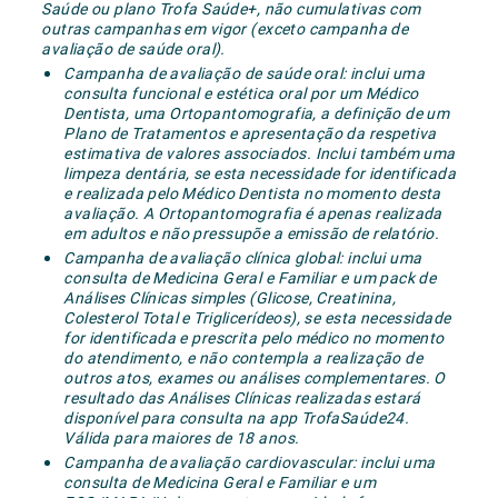
Saúde ou plano Trofa Saúde+, não cumulativas com
outras campanhas em vigor (exceto campanha de
avaliação de saúde oral).
Campanha de avaliação de saúde oral: inclui uma
consulta funcional e estética oral por um Médico
Dentista, uma Ortopantomografia, a definição de um
Plano de Tratamentos e apresentação da respetiva
estimativa de valores associados. Inclui também uma
limpeza dentária, se esta necessidade for identificada
e realizada pelo Médico Dentista no momento desta
avaliação. A Ortopantomografia é apenas realizada
em adultos e não pressupõe a emissão de relatório.
Campanha de avaliação clínica global: inclui uma
consulta de Medicina Geral e Familiar e um pack de
Análises Clínicas simples (Glicose, Creatinina,
Colesterol Total e
Triglicerídeos), se esta necessidade
for identificada e prescrita pelo médico no momento
do atendimento, e não contempla a realização de
outros atos, exames ou análises complementares. O
resultado das Análises Clínicas realizadas estará
disponível para consulta na app TrofaSaúde24.
Válida para maiores de 18 anos.
Campanha de avaliação cardiovascular: inclui uma
consulta de Medicina Geral e Familiar e um