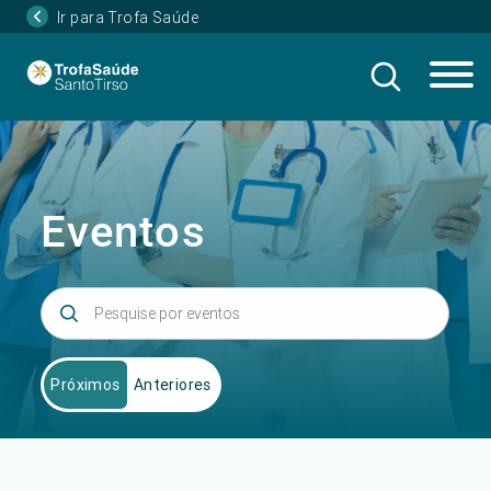
Ir para Trofa Saúde
Eventos
Próximos
Anteriores