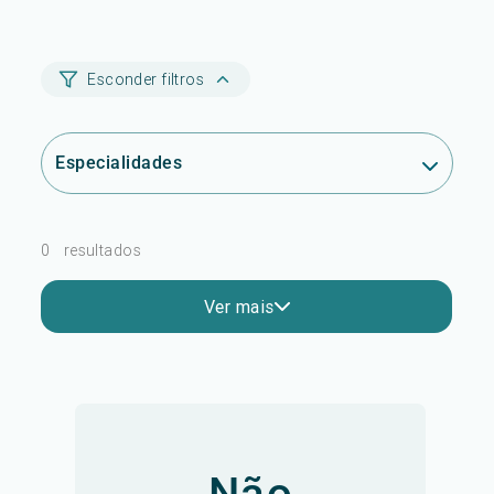
Esconder filtros
Especialidades
0
resultados
Ver mais
Não